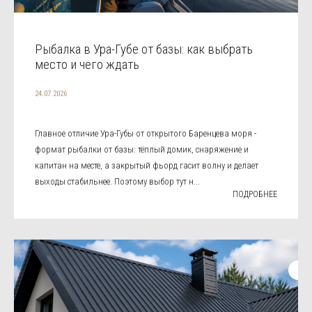
Рыбалка в Ура-Губе от базы: как выбрать
место и чего ждать
24.07.2026
Главное отличие Ура-Губы от открытого Баренцева моря -
формат рыбалки от базы: тёплый домик, снаряжение и
капитан на месте, а закрытый фьорд гасит волну и делает
выходы стабильнее. Поэтому выбор тут н...
ПОДРОБНЕЕ