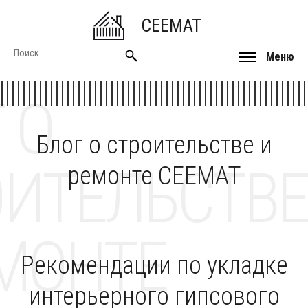
CEEMAT
Меню
 О
Блог о строительстве и
ОИТЕЛЬСТВЕ
ремонте CEEMAT
МОНТЕ
Рекомендации по укладке
интерьерного гипсового