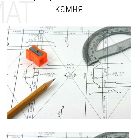
MAT
камня