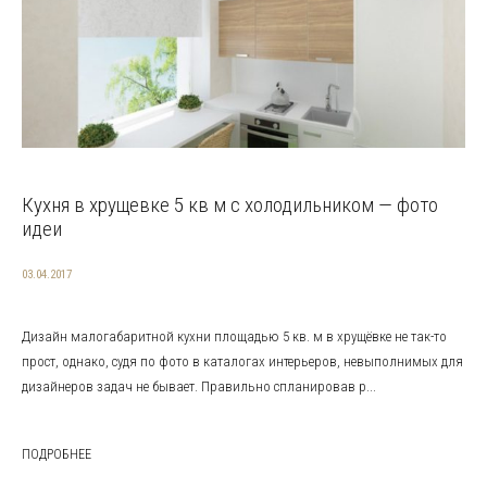
Кухня в хрущевке 5 кв м с холодильником — фото
идеи
03.04.2017
Дизайн малогабаритной кухни площадью 5 кв. м в хрущёвке не так-то
прост, однако, судя по фото в каталогах интерьеров, невыполнимых для
дизайнеров задач не бывает. Правильно спланировав р...
ПОДРОБНЕЕ