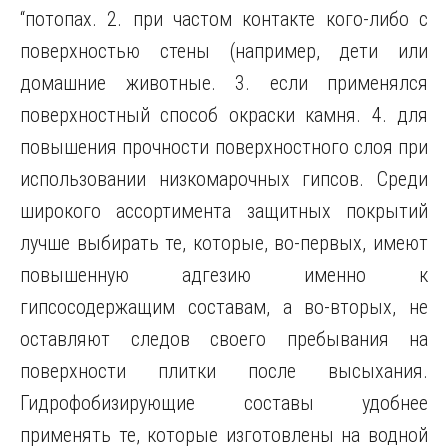
“потопах. 2. при частом контакте кого-либо с
поверхностью стены (например, дети или
домашние животные. 3. если применялся
поверхностный способ окраски камня. 4. для
повышения прочности поверхностного слоя при
использовании низкомарочных гипсов. Среди
широкого ассортимента защитных покрытий
лучше выбирать те, которые, во-первых, имеют
повышенную адгезию именно к
гипсосодержащим составам, а во-вторых, не
оставляют следов своего пребывания на
поверхности плитки после высыхания.
Гидрофобизирующие составы удобнее
применять те, которые изготовлены на водной