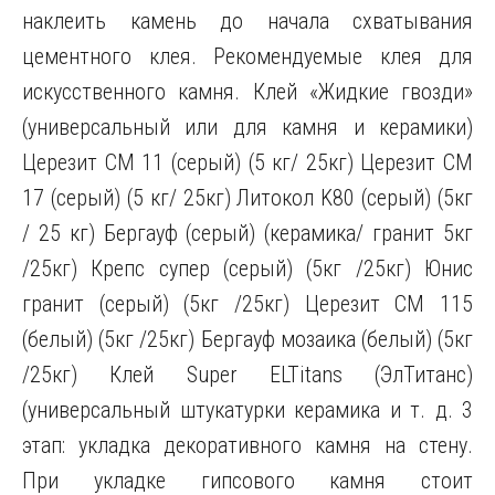
наклеить камень до начала схватывания
цементного клея. Рекомендуемые клея для
искусственного камня. Клей «Жидкие гвозди»
(универсальный или для камня и керамики)
Церезит CM 11 (серый) (5 кг/ 25кг) Церезит CM
17 (серый) (5 кг/ 25кг) Литокол K80 (серый) (5кг
/ 25 кг) Бергауф (серый) (керамика/ гранит 5кг
/25кг) Крепс супер (серый) (5кг /25кг) Юнис
гранит (серый) (5кг /25кг) Церезит СМ 115
(белый) (5кг /25кг) Бергауф мозаика (белый) (5кг
/25кг) Клей Super ELTitans (ЭлТитанс)
(универсальный штукатурки керамика и т. д. 3
этап: укладка декоративного камня на стену.
При укладке гипсового камня стоит