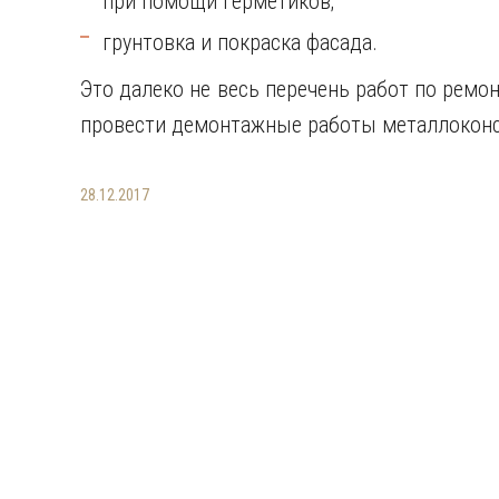
при помощи герметиков;
грунтовка и покраска фасада.
Это далеко не весь перечень работ по ремо
провести демонтажные работы металлоконст
28.12.2017