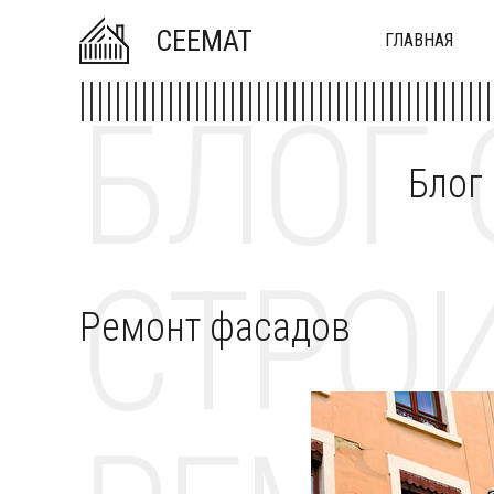
CEEMAT
ГЛАВНАЯ
БЛОГ 
Блог
СТРОИ
Ремонт фасадов