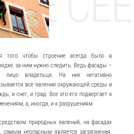
НТЕ CE
я того чтобы строение всегда было в
рядке, за ним нужно следить. Ведь фасады –
о лицо владельца. На них негативно
азывается все явления окружающей среды и
дь, и снег, и град. Все это его подвергает к
менениям, а, иногда, и к разрушениям.
средством природных явлений, на фасадах
, самым неопасным является загрязнения.