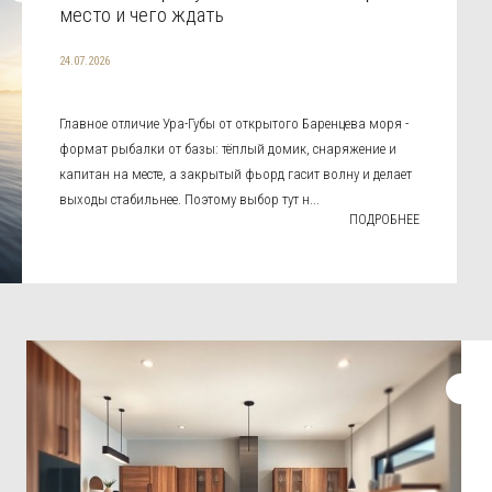
место и чего ждать
24.07.2026
Главное отличие Ура-Губы от открытого Баренцева моря -
формат рыбалки от базы: тёплый домик, снаряжение и
капитан на месте, а закрытый фьорд гасит волну и делает
выходы стабильнее. Поэтому выбор тут н...
ПОДРОБНЕЕ