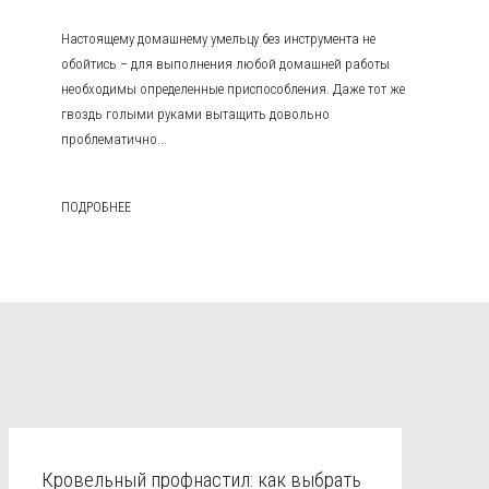
Настоящему домашнему умельцу без инструмента не
обойтись – для выполнения любой домашней работы
необходимы определенные приспособления. Даже тот же
гвоздь голыми руками вытащить довольно
проблематично...
ПОДРОБНЕЕ
Кровельный профнастил: как выбрать