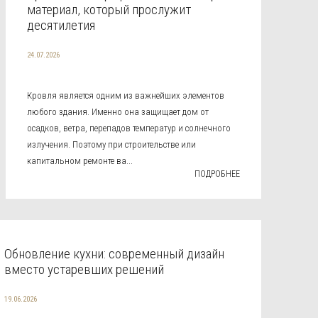
материал, который прослужит
десятилетия
24.07.2026
Кровля является одним из важнейших элементов
любого здания. Именно она защищает дом от
осадков, ветра, перепадов температур и солнечного
излучения. Поэтому при строительстве или
капитальном ремонте ва...
ПОДРОБНЕЕ
Обновление кухни: современный дизайн
вместо устаревших решений
19.06.2026