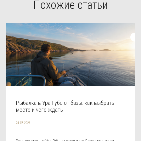
Похожие статьи
Рыбалка в Ура-Губе от базы: как выбрать
место и чего ждать
24.07.2026
Главное отличие Ура-Губы от открытого Баренцева моря -