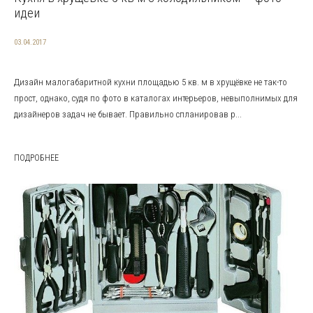
идеи
03.04.2017
Дизайн малогабаритной кухни площадью 5 кв. м в хрущёвке не так-то
прост, однако, судя по фото в каталогах интерьеров, невыполнимых для
дизайнеров задач не бывает. Правильно спланировав р...
ПОДРОБНЕЕ