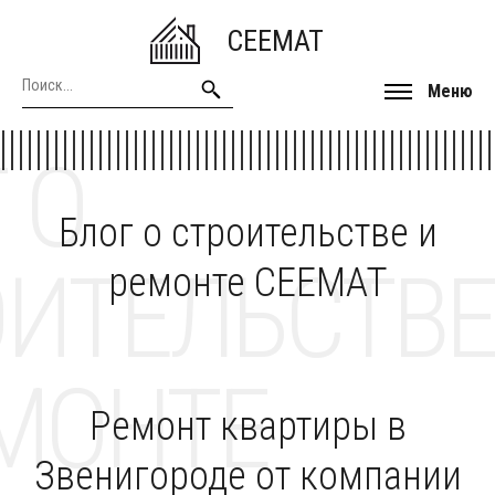
CEEMAT
Меню
 О
Блог о строительстве и
ОИТЕЛЬСТВЕ
ремонте CEEMAT
МОНТЕ
Ремонт квартиры в
Звенигороде от компании