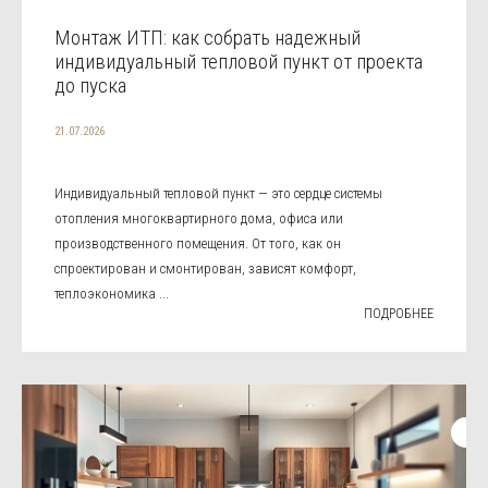
Монтаж ИТП: как собрать надежный
индивидуальный тепловой пункт от проекта
до пуска
21.07.2026
Индивидуальный тепловой пункт — это сердце системы
отопления многоквартирного дома, офиса или
производственного помещения. От того, как он
спроектирован и смонтирован, зависят комфорт,
теплоэкономика ...
ПОДРОБНЕЕ