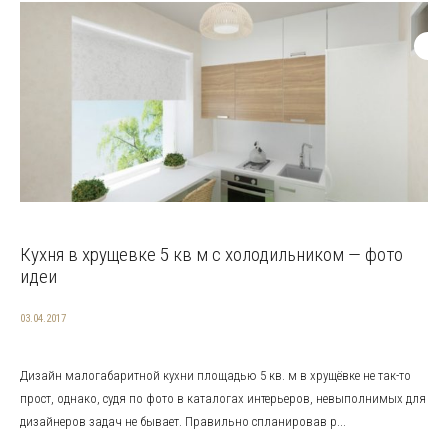
Кухня в хрущевке 5 кв м с холодильником — фото
идеи
03.04.2017
Дизайн малогабаритной кухни площадью 5 кв. м в хрущёвке не так-то
прост, однако, судя по фото в каталогах интерьеров, невыполнимых для
дизайнеров задач не бывает. Правильно спланировав р...