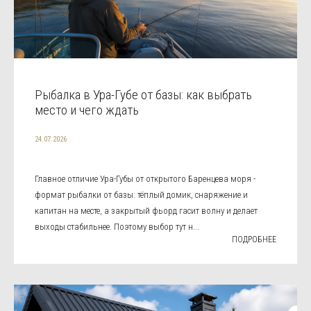
Рыбалка в Ура-Губе от базы: как выбрать
место и чего ждать
24.07.2026
Главное отличие Ура-Губы от открытого Баренцева моря -
формат рыбалки от базы: тёплый домик, снаряжение и
капитан на месте, а закрытый фьорд гасит волну и делает
выходы стабильнее. Поэтому выбор тут н...
ПОДРОБНЕЕ