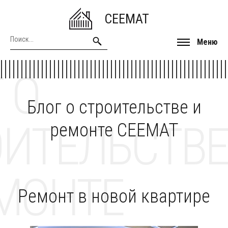
CEEMAT
Меню
 О
Блог о строительстве и
ОИТЕЛЬСТВЕ
ремонте CEEMAT
МОНТЕ
Ремонт в новой квартире