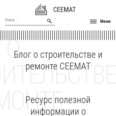
CEEMAT
Меню
 О
Блог о строительстве и
ОИТЕЛЬСТВЕ
ремонте CEEMAT
МОНТЕ
Ресурс полезной
информации о