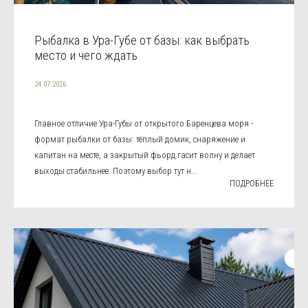
Рыбалка в Ура-Губе от базы: как выбрать
место и чего ждать
24.07.2026
Главное отличие Ура-Губы от открытого Баренцева моря -
формат рыбалки от базы: тёплый домик, снаряжение и
капитан на месте, а закрытый фьорд гасит волну и делает
выходы стабильнее. Поэтому выбор тут н...
ПОДРОБНЕЕ