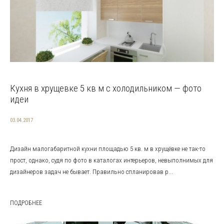
Кухня в хрущевке 5 кв м с холодильником — фото
идеи
03.04.2017
Дизайн малогабаритной кухни площадью 5 кв. м в хрущёвке не так-то
прост, однако, судя по фото в каталогах интерьеров, невыполнимых для
дизайнеров задач не бывает. Правильно спланировав р...
ПОДРОБНЕЕ