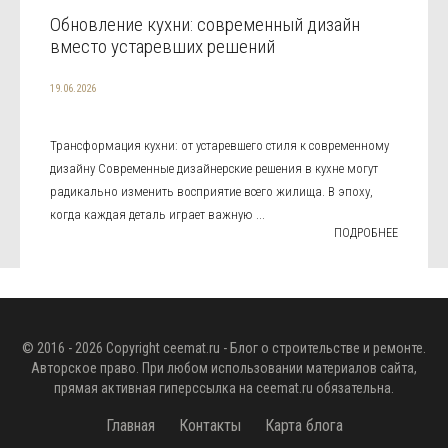
Обновление кухни: современный дизайн
вместо устаревших решений
19.06.2026
Трансформация кухни: от устаревшего стиля к современному
дизайну Современные дизайнерские решения в кухне могут
радикально изменить восприятие всего жилища. В эпоху,
когда каждая деталь играет важную ...
ПОДРОБНЕЕ
© 2016 - 2026 Copyright
ceemat.ru
- Блог о строительстве и ремонте.
Авторское право. При любом использовании материалов сайта,
прямая активная гиперссылка на
ceemat.ru
обязательна.
Главная
Контакты
Карта блога