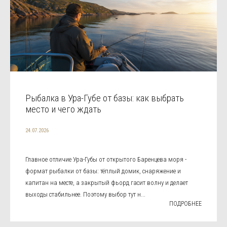
Рыбалка в Ура-Губе от базы: как выбрать
место и чего ждать
24.07.2026
Главное отличие Ура-Губы от открытого Баренцева моря -
формат рыбалки от базы: тёплый домик, снаряжение и
капитан на месте, а закрытый фьорд гасит волну и делает
выходы стабильнее. Поэтому выбор тут н...
ПОДРОБНЕЕ