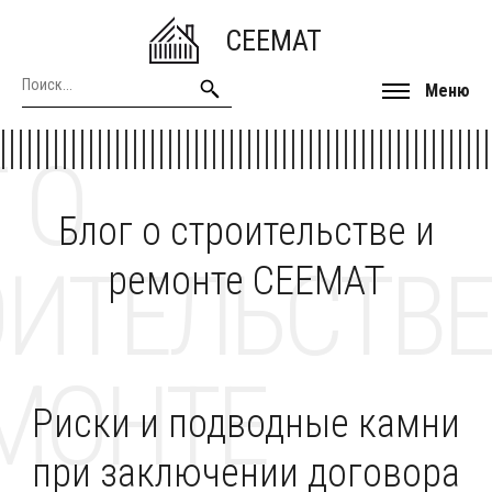
CEEMAT
Меню
 О
Блог о строительстве и
ОИТЕЛЬСТВЕ
ремонте CEEMAT
МОНТЕ
Риски и подводные камни
при заключении договора