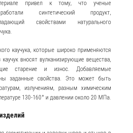
териале привел к тому, что ученые
зработали синтетический продукт,
ладающий свойствами натурального
чука.
кого каучука, которые широко применяются
 каучук вносят вулканизирующие вещества,
ющие старение и износ. Добавляемые
ны заданные свойства. Это может быть
атурам, излучениям, разным химическим
ературе 130-160° и давлении около 20 МПа.
 изделий