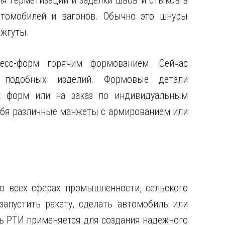
 герметизации и заделки швов и стыков в
автомобилей и вагонов. Обычно это шнуры
 жгуты.
с-форм горячим формованием. Сейчас
 подобных изделий. Формовые детали
х форм или на заказ по индивидуальным
себя различные манжеты с армированием или
о всех сферах промышленности, сельского
запустить ракету, сделать автомобиль или
ть РТИ применяется для создания надежного