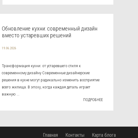
Обновление кухни: современный дизайн
вместо устаревших решений
19.06.2026
Трансформация кухни: от устаревшего стиля к
современному дизайну Современные дизайнерские
решения в кухне могут радикально изменить восприятие
всего жилища. В эпоху, когда каждая деталь играет
важную ...
ПОДРОБНЕЕ
Главная
Контакты
Карта блога