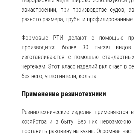
Неформовые виды широко используются для
авиастроении, при производстве судов, 
разного размера, трубы и профилированные
Формовые РТИ делают с помощью прес
производится более 30 тысяч видов
изготавливаются с помощью стандартны
чертежам. Этот класс изделий включает в 
без него, уплотнители, кольца.
Применение резинотехники
Резинотехнические изделия применяются в
хозяйства и в быту. Без них невозможно 
поставить раковину на кухне. Огромная час