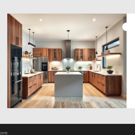
онте.