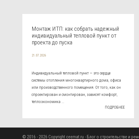
Монтаж ИТП: как собрать надежный
индивидуальный тепловой пункт от
проекта до пуска
21.07.2026
Индивидуальный тепловой пункт — это сердце
системы отопления многоквартирного дома, офиса
или производственного помещения. От того, как он
спроектирован и смонтирован, зависят комфорт,
теплоэкономика ...
ПОДРОБНЕЕ
© 2016 - 2026 Copyright
ceemat.ru
- Блог о строительстве и рем