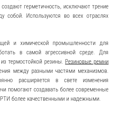
 создают герметичность, исключают трение
у собой. Используются во всех отраслях
щей и химической промышленности для
ботать в самой агрессивной среде. Для
 из термостойкой резины.
Резиновые ремни
ения между разными частями механизмов.
оянно расширяется в свете изменения
чи помогают создавать более современные
т РТИ более качественными и надежными.