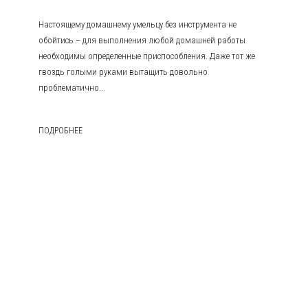
Настоящему домашнему умельцу без инструмента не
обойтись – для выполнения любой домашней работы
необходимы определенные приспособления. Даже тот же
гвоздь голыми руками вытащить довольно
проблематично...
ПОДРОБНЕЕ