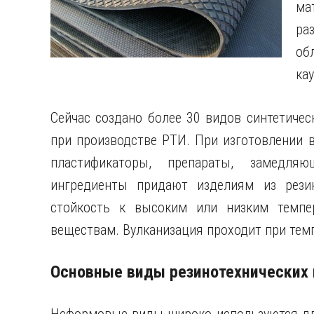
ма
ра
об
кау
Сейчас создано более 30 видов синтетичес
при производстве РТИ. При изготовлении в
пластификаторы, препараты, замедля
ингредиенты придают изделиям из рези
стойкость к высоким или низким темпер
веществам. Вулканизация проходит при темп
Основные виды резинотехнических