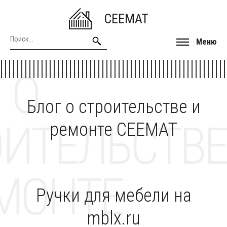
CEEMAT
Меню
 О
Блог о строительстве и
ОИТЕЛЬСТВЕ
ремонте CEEMAT
МОНТЕ
Ручки для мебели на
mblx.ru