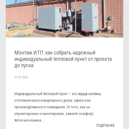
Монтаж ИТП: как собрать надежный
индивидуальный тепловой пункт от проекта
до пуска
21.07.2026
Индивидуальный тепловой пункт — это сердце системы
отопления многоквартирного дома, офиса или
производственного помещения. От того, как он
спроектирован и смонтирован, зависят комфорт,
теплоэкономика ...
ПОДРОБНЕЕ