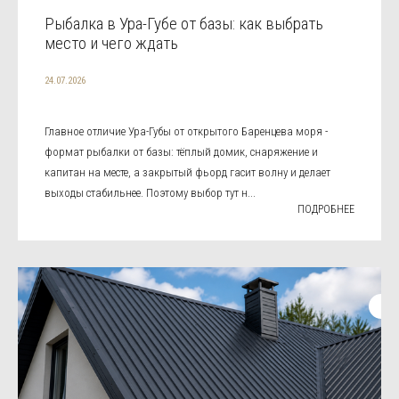
Рыбалка в Ура-Губе от базы: как выбрать
место и чего ждать
24.07.2026
Главное отличие Ура-Губы от открытого Баренцева моря -
формат рыбалки от базы: тёплый домик, снаряжение и
капитан на месте, а закрытый фьорд гасит волну и делает
выходы стабильнее. Поэтому выбор тут н...
ПОДРОБНЕЕ