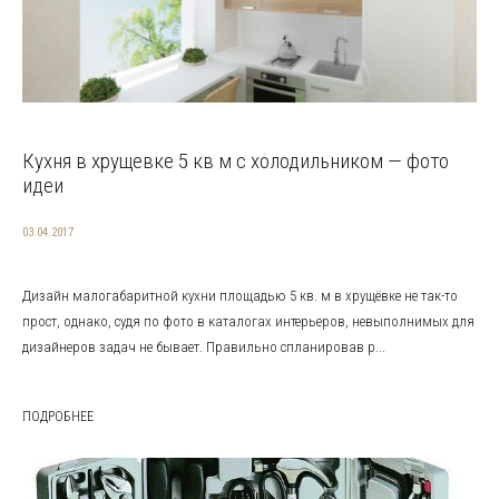
Кухня в хрущевке 5 кв м с холодильником — фото
идеи
03.04.2017
Дизайн малогабаритной кухни площадью 5 кв. м в хрущёвке не так-то
прост, однако, судя по фото в каталогах интерьеров, невыполнимых для
дизайнеров задач не бывает. Правильно спланировав р...
ПОДРОБНЕЕ