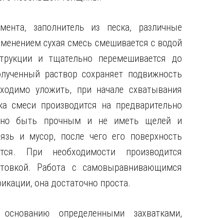
ента, заполнитель из песка, различные
менением сухая смесь смешивается с водой
струкции и тщательно перемешивается до
олученный раствор сохраняет подвижность
бходимо уложить, при начале схватывания
ка смеси производится на предварительно
лжно быть прочным и не иметь щелей и
язь и мусор, после чего его поверхность
тся. При необходимости производится
нтовкой. Работа с самовыравнивающимся
икации, она достаточно проста.
 основанию определенными захватками,