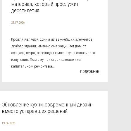
материал, который прослужит
десятилетия
24.07.2026
Кровля является одним из важнейших элементов
любого здания. Именно она защищает дом от
осадков, ветра, перепадов температур и солнечного
излучения. Поэтому при строительстве или
капитальном ремонте ва...
ПОДРОБНЕЕ
Обновление кухни: современный дизайн
вместо устаревших решений
19.06.2026