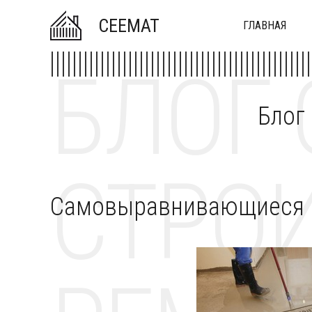
CEEMAT
ГЛАВНАЯ
БЛОГ 
Блог
СТРОИ
Самовыравнивающиеся п