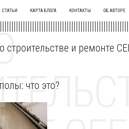
СТАТЬИ
КАРТА БЛОГА
КОНТАКТЫ
ОБ АВТОРЕ
О
 о строительстве и ремонте C
ТЕЛЬСТ
олы: что это?