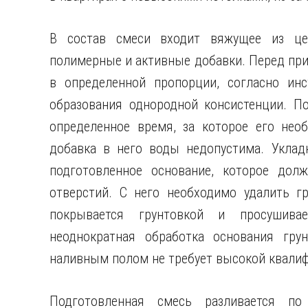
В состав смеси входит вяжущее из цем
полимерные и активные добавки. Перед при
в определенной пропорции, согласно ин
образования однородной консистенции. П
определенное время, за которое его нео
добавка в него воды недопустима. Уклад
подготовленное основание, которое до
отверстий. С него необходимо удалить гр
покрывается грунтовкой и просушивае
неоднократная обработка основания гру
наливным полом не требует высокой квалиф
Подготовленная смесь разливается по