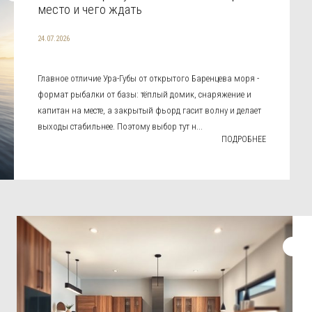
место и чего ждать
24.07.2026
Главное отличие Ура-Губы от открытого Баренцева моря -
формат рыбалки от базы: тёплый домик, снаряжение и
капитан на месте, а закрытый фьорд гасит волну и делает
выходы стабильнее. Поэтому выбор тут н...
ПОДРОБНЕЕ