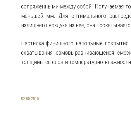
сопряженными между собой. Получаемая то
меньше5 мм. Для оптимального распреде
излишнего воздуха из нее, она прокатывае
Настилка финишного напольные покрытия п
схватывания самовыравнивающейся смеси,
толщины ее слоя и температурно-влажност
02.08.2018