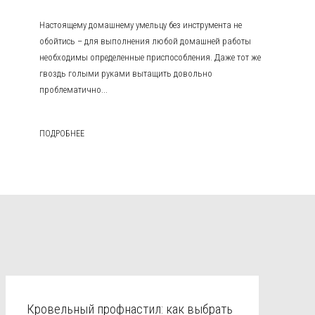
Настоящему домашнему умельцу без инструмента не
обойтись – для выполнения любой домашней работы
необходимы определенные приспособления. Даже тот же
гвоздь голыми руками вытащить довольно
проблематично...
ПОДРОБНЕЕ
Кровельный профнастил: как выбрать