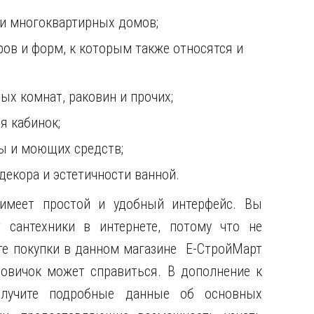
 и многоквартирных домов;
ов и форм, к которым также относятся и
ых комнат, раковин и прочих;
я кабинок;
ы и моющих средств;
декора и эстетичности ванной.
имеет простой и удобный интерфейс. Вы
т сантехники в интернете, потому что не
йте покупки в данном магазине Е-СтройМарт
новичок может справиться. В дополнение к
олучите подробные данные об основных