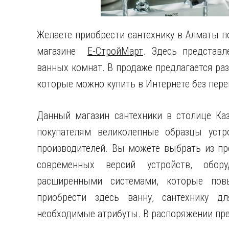
Желаете приобрести сантехнику в Алматы п
магазине
Е-СтройМарт
. Здесь представ
ванных комнат. В продаже предлагается ра
которые можно купить в Интернете без пер
Данный магазин сантехники в столице Ка
покупателям великолепные образцы уст
производителей. Вы можете выбрать из пр
современных версий устройств, обор
расширенными системами, которые пов
приобрести здесь ванну, сантехнику д
необходимые атрибуты. В распоряжении пре