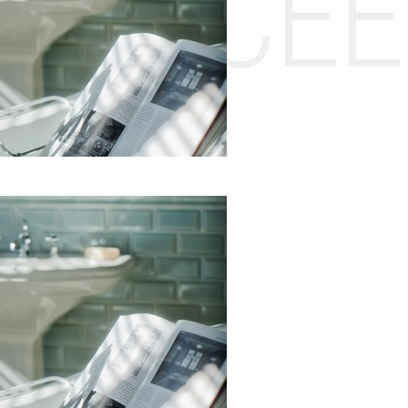
НТЕ CE