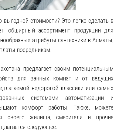
о выгодной стоимости? Это легко сделать в
лен обширный ассортимент продукции для
знообразные атрибуты сантехники в Алматы,
еплаты посредникам.
захстана предлагает своим потенциальным
ройств для ванных комнат и от ведущих
едлагаемой недорогой классики или самых
удованных системами автоматизации и
ышают комфорт работы. Также, можете
ля своего жилища, смесители и прочие
длагается следующее: