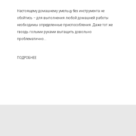
Настоящему домашнему умельцу без инструмента не
обойтись – для выполнения любой домашней работы
необходимы определенные приспособления. Даже тот же
гвоздь голыми руками вытащить довольно
проблематично...
ПОДРОБНЕЕ