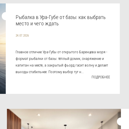
Рыбалка в Ура-Губе от базы: как выбрать
место и чего ждать
24.07.2026
Главное отличие Ура-Губы от открытого Баренцева моря -
формат рыбалки от базы: тёплый домик, снаряжение и
капитан на месте, а закрытый фьорд гасит волну и делает
выходы стабильнее. Поэтому выбор тут н...
ПОДРОБНЕЕ