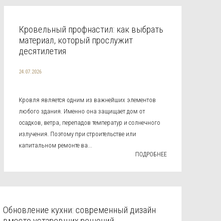
Кровельный профнастил: как выбрать
материал, который прослужит
десятилетия
24.07.2026
Кровля является одним из важнейших элементов
любого здания. Именно она защищает дом от
осадков, ветра, перепадов температур и солнечного
излучения. Поэтому при строительстве или
капитальном ремонте ва...
ПОДРОБНЕЕ
Обновление кухни: современный дизайн
вместо устаревших решений