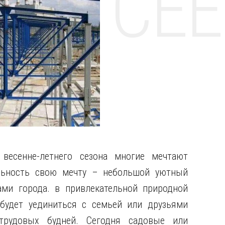
НТЕ CE
весенне-летнего сезона многие мечтают
льность свою мечту – небольшой уютный
ами города. в привлекательной природной
 будет уединиться с семьей или друзьями
трудовых будней. Сегодня садовые или