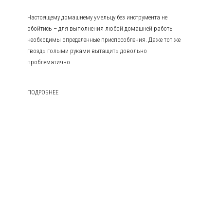
Настоящему домашнему умельцу без инструмента не
обойтись – для выполнения любой домашней работы
необходимы определенные приспособления. Даже тот же
гвоздь голыми руками вытащить довольно
проблематично...
ПОДРОБНЕЕ