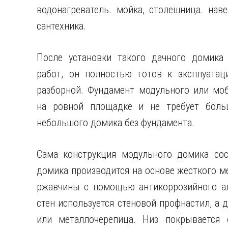
водонагреватель. мойка, столешница. нав
сантехника.
После установки такого дачного домика
работ, он полностью готов к эксплуатац
разборной. Фундамент модульного или моб
на ровной площадке и не требует больш
небольшого домика без фундамента.
Сама конструкция модульного домика сос
домика производится на основе жесткого м
ржавчины с помощью антикоррозийного ал
стен используется стеновой профнастил, а
или металлочерепица. Низ покрывается 