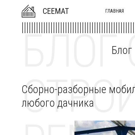
CEEMAT
ГЛАВНАЯ
БЛОГ 
Блог
СТРОИ
Сборно-разборные моби
любого дачника