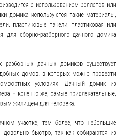
оизводится с использованием роллетов или
лки домика используются такие материалы,
ли, пластиковые панели, пластиковая или
ля для сборно-разборного дачного домика
 разборных дачных домиков существует
удобных домов, в которых можно провести
комфортных условиях. Дачный домик из
ева – конечно же, самые привлекательные,
овым жилищем для человека.
чном участке, тем более, что небольшие
 довольно быстро, так как собираются из