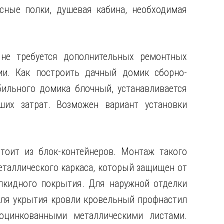
есные полки, душевая кабина, необходимая
 не требуется дополнительных ремонтных
ии. Как построить дачный домик сборно-
ильного домика блочный, устанавливается
их затрат. Возможен вариант установки
тоит из блок-контейнеров. Монтаж такого
еталлического каркаса, который защищен от
кидного покрытия. Для наружной отделки
 для укрытия кровли кровельный профнастил
оцинкованными металлическими листами.