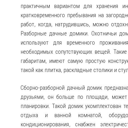
практичным вариантом для хранения ин
кратковременного пребывания на загородн
работ, когда, натрудившись, можно отдохн
Разборные дачные домики. Охотничьи дом
используют для временного проживани
необходимых сопутствующих вещей. Такие 
габаритам, имеют самую простую констру
такой как плитка, раскладные столики и сту
Сборно-разборной дачный домик предназна
друзьями, он больше по площади, может
планировки. Такой домик укомплектован т
отдыха и ванной комнатой, оборудов
кондиционирования, снабжен электриче