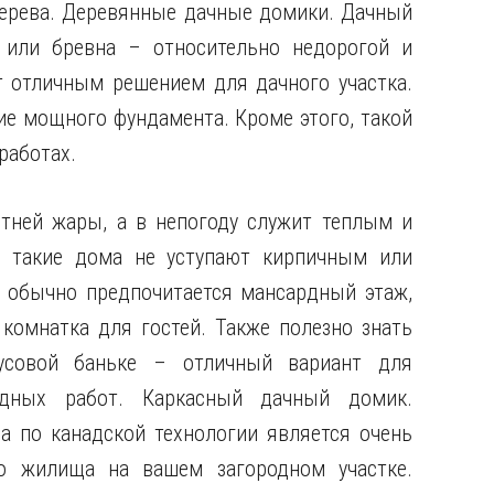
дерева. Деревянные дачные домики. Дачный
 или бревна – относительно недорогой и
т отличным решением для дачного участка.
ие мощного фундамента. Кроме этого, такой
работах.
тней жары, а в непогоду служит теплым и
 такие дома не уступают кирпичным или
 обычно предпочитается мансардный этаж,
комнатка для гостей. Также полезно знать
усовой баньке – отличный вариант для
одных работ. Каркасный дачный домик.
а по канадской технологии является очень
о жилища на вашем загородном участке.