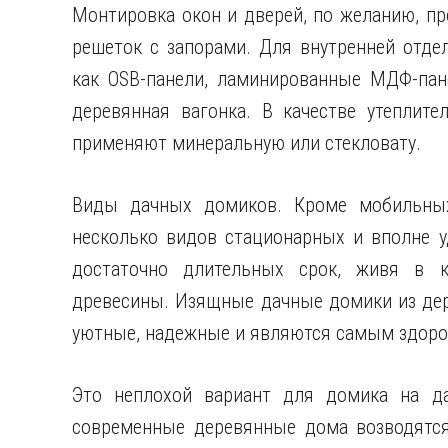
Монтировка окон и дверей, по желанию, пр
решеток с запорами. Для внутренней отде
как OSB-панели, ламинированные МДФ-пане
деревянная вагонка. В качестве утеплите
применяют минеральную или стекловату.
Виды дачных домиков. Кроме мобильных
несколько видов стационарных и вполне 
достаточно длительных срок, живя в 
древесины. Изящные дачные домики из дер
уютные, надежные и являются самым здор
Это неплохой вариант для домика на да
современные деревянные дома возводятся