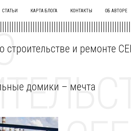
СТАТЬИ
КАРТА БЛОГА
КОНТАКТЫ
ОБ АВТОРЕ
О
 о строительстве и ремонте C
ТЕЛЬСТ
льные домики – мечта