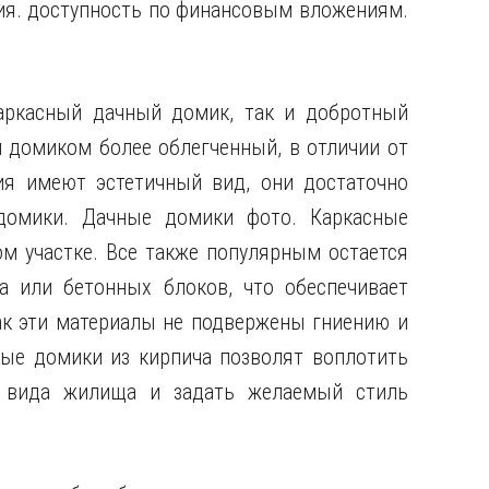
ия. доступность по финансовым вложениям.
аркасный дачный домик, так и добротный
м домиком более облегченный, в отличии от
ия имеют эстетичный вид, они достаточно
домики. Дачные домики фото. Каркасные
м участке. Все также популярным остается
а или бетонных блоков, что обеспечивает
ак эти материалы не подвержены гниению и
ые домики из кирпича позволят воплотить
 вида жилища и задать желаемый стиль