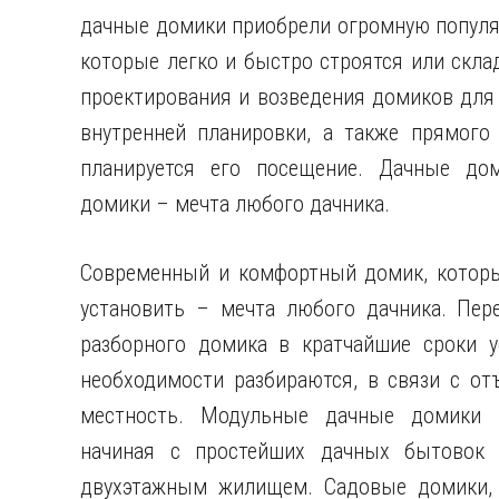
дачные домики приобрели огромную
популя
которые легко и быстро строятся или скла
проектирования и возведения домиков для 
внутренней планировки, а также прямого 
планируется его посещение. Дачные до
домики – мечта любого дачника.
Современный и комфортный домик, которы
установить – мечта любого дачника. Пер
разборного домика в кратчайшие сроки у
необходимости разбираются, в связи с от
местность. Модульные дачные домики и
начиная с простейших дачных бытовок 
двухэтажным жилищем. Садовые домики, 