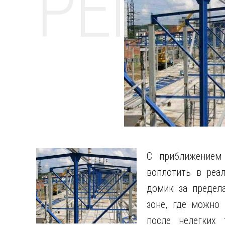
РЕМО
С приближением 
воплотить в реа
домик за предел
зоне, где можно
после нелегких 