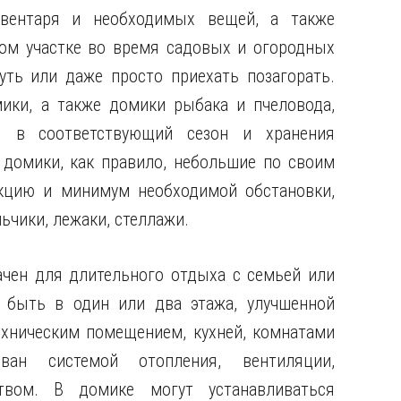
вентаря и необходимых вещей, а также
ом участке во время садовых и огородных
уть или даже просто приехать позагорать.
ики, а также домики рыбака и пчеловода,
я в соответствующий сезон и хранения
домики, как правило, небольшие по своим
кцию и минимум необходимой обстановки,
льчики, лежаки, стеллажи.
чен для длительного отдыха с семьей или
 быть в один или два этажа, улучшенной
ехническим помещением, кухней, комнатами
ан системой отопления, вентиляции,
ством. В домике могут устанавливаться