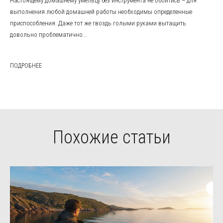
Настоящему домашнему умельцу без инструмента не обойтись – для
выполнения любой домашней работы необходимы определенные
приспособления. Даже тот же гвоздь голыми руками вытащить
довольно проблематично...
ПОДРОБНЕЕ
Похожие статьи