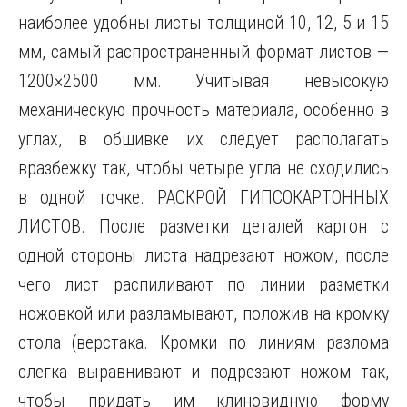
наиболее удобны листы толщиной 10, 12, 5 и 15
мм, самый распространенный формат листов —
1200×2500 мм. Учитывая невысокую
механическую прочность
материала, особенно в
углах, в обшивке их следует располагать
вразбежку так, чтобы четыре угла не сходились
в одной точке. РАСКРОЙ ГИПСОКАРТОННЫХ
ЛИСТОВ. После разметки деталей картон с
одной стороны листа надрезают ножом, после
чего лист распиливают по линии разметки
ножовкой или разламывают, положив на кромку
стола (верстака. Кромки по линиям разлома
слегка выравнивают и подрезают ножом так,
чтобы придать им клиновидную форму