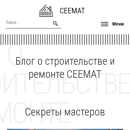
CEEMAT
Меню
 О
Блог о строительстве и
ОИТЕЛЬСТВЕ
ремонте CEEMAT
МОНТЕ
Секреты мастеров