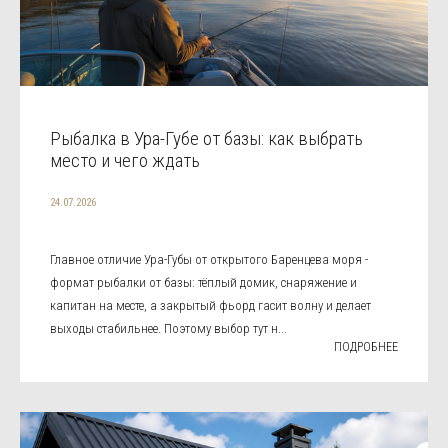
Рыбалка в Ура-Губе от базы: как выбрать
место и чего ждать
24.07.2026
Главное отличие Ура-Губы от открытого Баренцева моря -
формат рыбалки от базы: тёплый домик, снаряжение и
капитан на месте, а закрытый фьорд гасит волну и делает
выходы стабильнее. Поэтому выбор тут н...
ПОДРОБНЕЕ