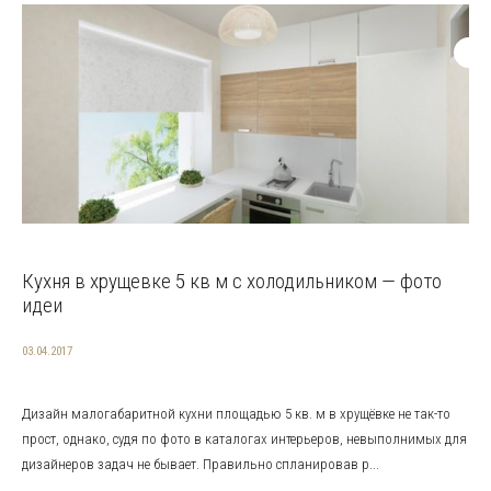
Кухня в хрущевке 5 кв м с холодильником — фото
идеи
03.04.2017
Дизайн малогабаритной кухни площадью 5 кв. м в хрущёвке не так-то
прост, однако, судя по фото в каталогах интерьеров, невыполнимых для
дизайнеров задач не бывает. Правильно спланировав р...