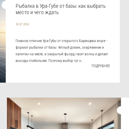
Рыбалка в Ура-Губе от базы: как выбрать
место и чего ждать
24.07.2026
Главное отличие Ура-Губы от открытого Баренцева моря -
формат рыбалки от базы: тёплый домик, снаряжение и
капитан на месте, а закрытый фьорд гасит волну и делает
выходы стабильнее. Поэтому выбор тут н...
ПОДРОБНЕЕ