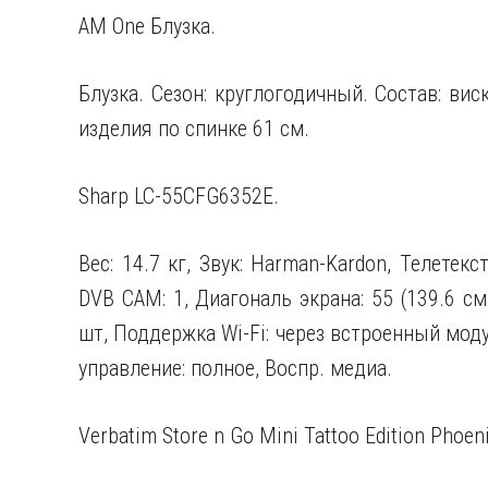
AM One Блузка.
Блузка. Сезон: круглогодичный. Состав: вис
изделия по спинке 61 см.
Sharp LC-55CFG6352E.
Вес: 14.7 кг, Звук: Harman-Kardon, Телетек
DVB CAM: 1, Диагональ экрана: 55 (139.6 см)
шт, Поддержка Wi-Fi: через встроенный мод
управление: полное, Воспр. медиа.
Verbatim Store n Go Mini Tattoo Edition Phoe