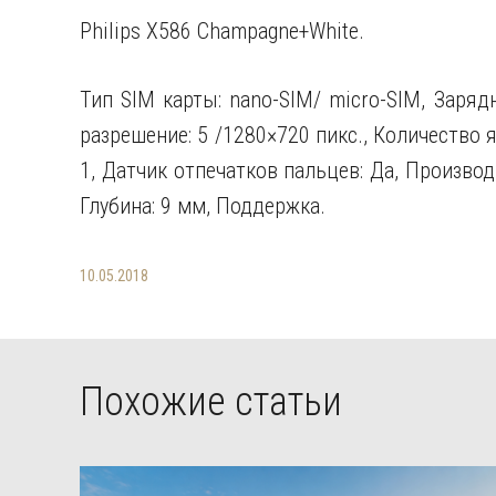
Philips X586 Champagne+White.
Тип SIM карты: nano-SIM/ micro-SIM, Заряд
разрешение: 5 /1280×720 пикс., Количество я
1, Датчик отпечатков пальцев: Да, Производ
Глубина: 9 мм, Поддержка.
10.05.2018
Похожие статьи