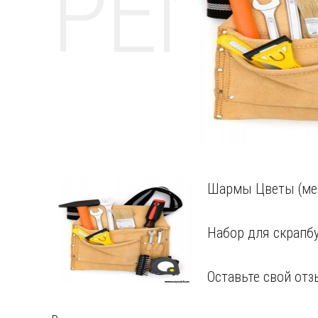
РЕМО
Шармы Цветы (мета
Набор для скрапбу
Оставьте свой отз