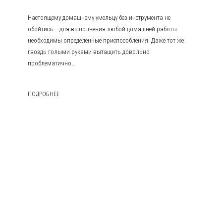
Настоящему домашнему умельцу без инструмента не
обойтись – для выполнения любой домашней работы
необходимы определенные приспособления. Даже тот же
гвоздь голыми руками вытащить довольно
проблематично...
ПОДРОБНЕЕ