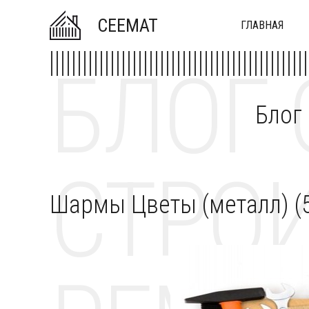
CEEMAT
ГЛАВНАЯ
БЛОГ 
Блог
СТРОИ
Шармы Цветы (металл) (