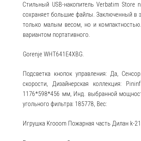
Стильный USB-накопитель Verbatim Store 
сохраняет большие файлы. Заключенный в э
только малым весом, но и компактностью
вариантом портативного.
Gorenje WHT641E4XBG.
Подсветка кнопок управления: Да, Сенсор
скорости, Дизайнерская коллекция: Pinin
1176*598*456 мм, Инд. выбранной мощности
угольного фильтра: 185778, Вес:
Игрушка Krooom Пожарная часть Дилан k-21