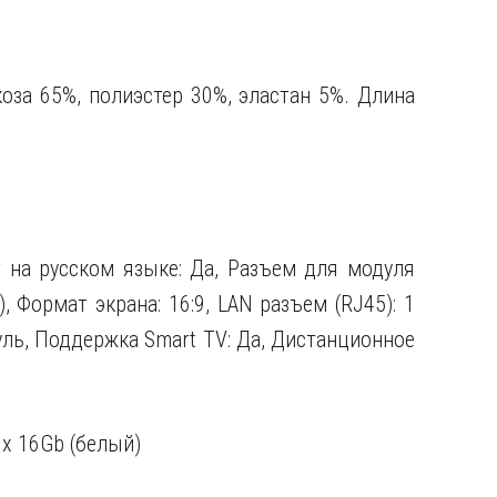
коза 65%, полиэстер 30%, эластан 5%. Длина
ст на русском языке: Да, Разъем для модуля
, Формат экрана: 16:9, LAN разъем (RJ45): 1
уль, Поддержка Smart TV: Да, Дистанционное
nix 16Gb (белый)