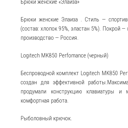
Брюки женские «Элаиза»
Брюки женские Элаиза . Стиль — спортив
(состав: хлопок 95%, эластан 5%). Покрой —
производство — Россия.
Logitech MK850 Perfomance (черный)
Беспроводной комплект Logitech MK850 Per
создан для эффективной работы.Максима
продумали конструкцию клавиатуры и м
комфортная работа.
Рыболовный крючок.