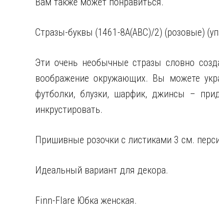
Вам также может понравиться.
Стразы-буквы (1461-8A(ABC)/2) (розовые) (уп
Эти очень необычные стразы словно созд
воображение окружающих. Вы можете укр
футболки, блузки, шарфик, джинсы – при
инкрустировать.
Пришивные розочки с листиками 3 см. перс
Идеальный вариант для декора.
Finn-Flare Юбка женская.