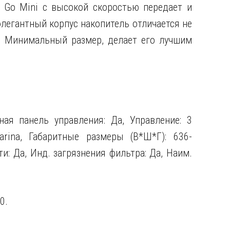
n Go Mini с высокой скоростью передает и
легантный корпус накопитель отличается не
. Минимальный размер, делает его лучшим
ная панель управления: Да, Управление: 3
farina, Габаритные размеры (В*Ш*Г): 636-
: Да, Инд. загрязнения фильтра: Да, Наим.
0.