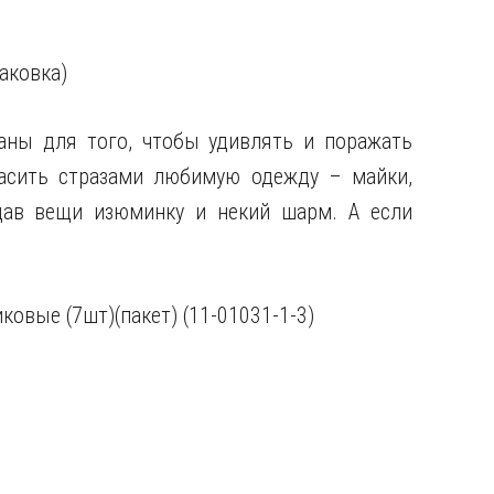
аковка)
аны для того, чтобы удивлять и поражать
асить стразами любимую одежду – майки,
дав вещи изюминку и некий шарм. А если
иковые
(7шт)(пакет) (11-01031-1-3)