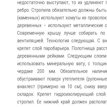
недостаточно выступают, то их удлиняют 
ребро. Стропила обязательно должны быть 
(каменных) используют хомуты из проволоки
деревянных – используют металлические 
Современную крышу лучше собирать по 
вентиляцией. Технология следующая. С вн
крепят слой паробарьера. Полотнища расс
деревянными рейками. Следующим слоем 
использовать минеральную вату, с толщ
чердаке 200 мм. Обязательное наличие
обустраивают поверх утеплителя (рулонны
внахлест (примерно на 10 см), снизу вве
складок. Крепят гидроизолирующий слой
стропил. Ее нижний край должен располаг