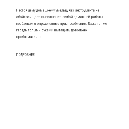
Настоящему домашнему умельцу без инструмента не
обойтись – для выполнения любой домашней работы
необходимы определенные приспособления. Даже тот же
гвоздь голыми руками вытащить довольно
проблематично...
ПОДРОБНЕЕ