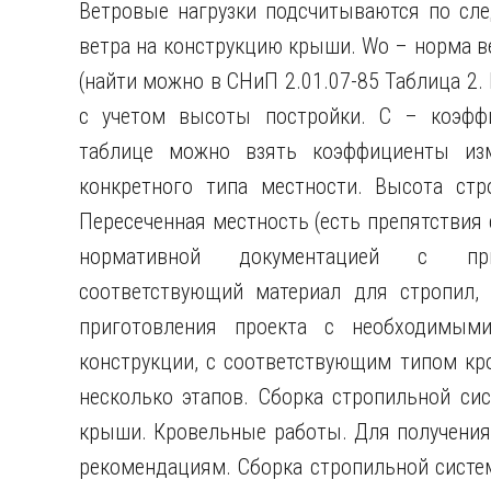
Ветровые
нагрузки подсчитываются по сл
ветра на конструкцию крыши. Wo – норма в
(найти можно в СНиП 2.01.07-85 Таблица 2.
с учетом высоты постройки. C – коэффи
таблице можно взять коэффициенты из
конкретного типа местности. Высота стр
Пересеченная местность (есть препятствия 
нормативной документацией с при
соответствующий материал для стропил, 
приготовления проекта с необходимым
конструкции, с соответствующим типом кро
несколько этапов. Сборка стропильной си
крыши. Кровельные работы. Для получения 
рекомендациям. Сборка стропильной систе