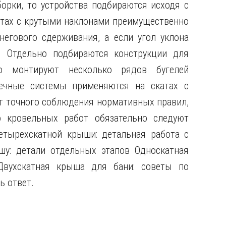
рки, то устройства подбираются исходя с
тах с крутыми наклонами преимущественно
егового сдерживания, а если угол уклона
. Отдельно подбираются конструкции для
 монтируют несколько рядов бугелей
чечные системы применяются на скатах с
т точного соблюдения нормативных правил,
о кровельных работ обязательно следуют
етырехскатной крыши: детальная работа с
у: детали отдельных этапов Односкатная
вухскатная крыша для бани: советы по
ь ответ.