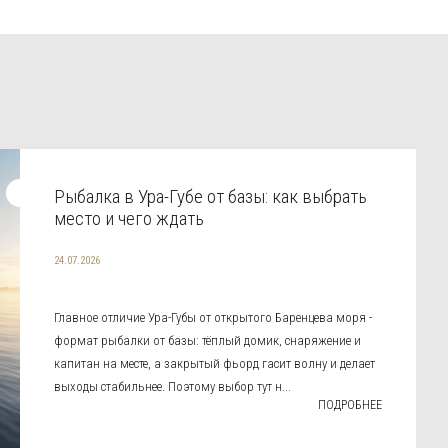
Рыбалка в Ура-Губе от базы: как выбрать
место и чего ждать
24.07.2026
Главное отличие Ура-Губы от открытого Баренцева моря -
формат рыбалки от базы: тёплый домик, снаряжение и
капитан на месте, а закрытый фьорд гасит волну и делает
выходы стабильнее. Поэтому выбор тут н...
ПОДРОБНЕЕ