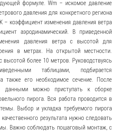
едующей формуле. Wm – искомое давление
етрового давления для конкретного региона
 K – коэффициент изменения давления ветра
циент аэродинамический. В приведенной
менения давления ветра с высотой для
оения в метрах. На открытой местности.
с высотой более 10 метров. Руководствуясь
веденными таблицами, подбирается
а также его необходимое сечение. После
и данными можно приступать к сборке
вельного пирога. Вся работа проводится в
стемы. Выбор и укладка требуемого пирога
качественного результата нужно следовать
мы. Важно соблюдать пошаговый монтаж, с