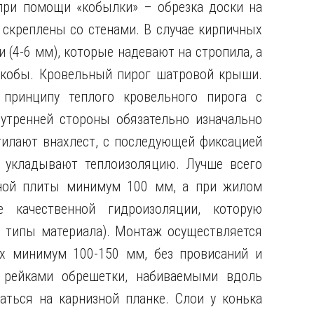
при помощи «кобылки» – обрезка доски на
скреплены со стенами. В случае кирпичных
 (4-6 мм), которые надевают на стропила, а
скобы. Кровельный пирог шатровой крыши.
принципу теплого кровельного пирога с
утренней стороны обязательно изначально
тилают внахлест, с последующей фиксацией
укладывают теплоизоляцию. Лучше всего
иной плиты минимум 100 мм, а при жилом
 качественной гидроизоляции, которую
е типы материала). Монтаж осуществляется
рх минимум 100-150 мм, без провисаний и
 рейками обрешетки, набиваемыми вдоль
аться на карнизной планке. Слои у конька