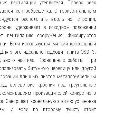
ния вентиляции утеплителя. Поверх реек
вается контробрешетка. С горизонтальным
ндуется располагать вдоль ног стропил,
ороны удерживает в исходном положении
ет вентиляцию сооружения. Фиксируются
ки. Если используется мягкий кровельный
Для этого идеально подходит плита OSB -3.
льного настила. Кровельные работы. При
пользовать битумную черепицу или другой
ьзовании длинных листов металлочерепицы
од, вследствие кроения под треугольные
екомендациям производителей конкретного
жа. Завершает кровельную эпопею установка
тем. И если по второму пункту стоит