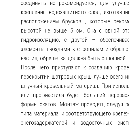
соединять не рекомендуется, для улучше
крепления водозащитного слоя, изготавли
расположением брусков , которые рекоме
высотой не выше 5 см. Она с одной ст
гидроизоляцию, с другой – обеспечива
элементы гвоздями к стропилам и обрешет
настил, обрешетка должна быть сплошной. 
После чего приступают к созданию крове
перекрытии шатровых крыш лучше всего ис
штучный кровельный материал. При испол
или профнастила будет больший перерасх
формы скатов. Монтаж проводят, следуя р
типа материала, и соответствующего крепе
снегозадержателей и водосточных сис