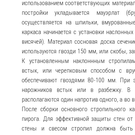
использованием соответствующих материало
постройки укладывается мауэрлат (б
осуществляется на шпильки, вмурованные
каркаса начинается с установки наслонных
висячей). Материал сосновая доска сечени
используются гвозди 150 мм, или скобы, з
К установленным наклоннным стропилам
встык, или черепковым способом с вру
обеспечивают гвоздями 80-100 мм. При э
нарожников встык или в разбежку. В 
располагаются один напротив одного, а во 
После сборки основного стропильного ка
пирога. Для эффективной защиты стен от
стены и свесом стропил должна быть 