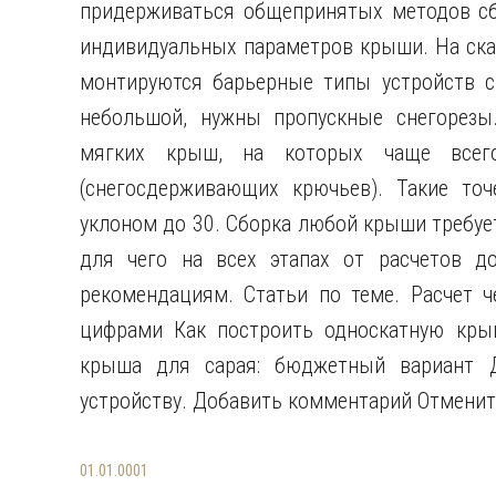
придерживаться общепринятых методов сбо
индивидуальных параметров крыши. На ска
монтируются барьерные типы устройств сн
небольшой, нужны пропускные снегорезы
мягких крыш, на которых чаще всего
(снегосдерживающих крючьев). Такие то
уклоном до 30. Сборка любой крыши требуе
для чего на всех этапах от расчетов д
рекомендациям. Статьи по теме. Расчет ч
цифрами Как построить односкатную крыш
крыша для сарая: бюджетный вариант Д
устройству. Добавить комментарий Отменит
01.01.0001