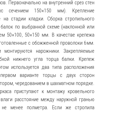
в. Первоначально на внутренний срез стен
рус сечением 150×150 мм). Крепление
 на стадии кладки. Сборка стропильного
 балок по выбранной схеме (наклонной или
ем 50×100, 50×150 мм. В качестве крепежа
аготовленные с обожженной проволоки 6мм.
 монтируются нарожники. Закрепляемые
бкой нижнего угла торца балки. Крепеж
том используется два типа расположения
первом варианте торцы с двух сторон
втором, чередованием в шахматном порядке.
ркаса приступают к монтажу кровельного
 влаги расстояние между наружной гранью
не менее полметра. Если же стропила