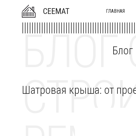
CEEMAT
ГЛАВНАЯ
БЛОГ 
Блог
СТРОИ
Шатровая крыша: от про