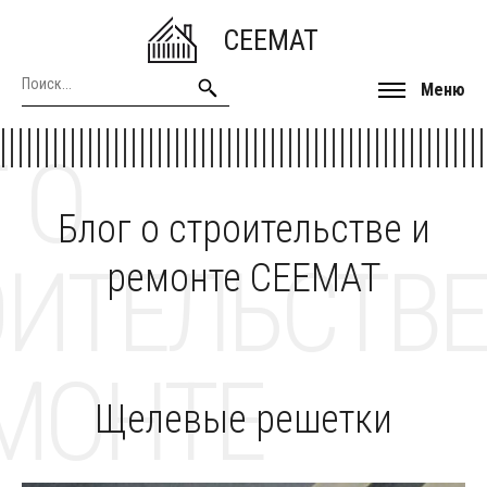
CEEMAT
Меню
 О
Блог о строительстве и
ОИТЕЛЬСТВЕ
ремонте CEEMAT
МОНТЕ
Щелевые решетки