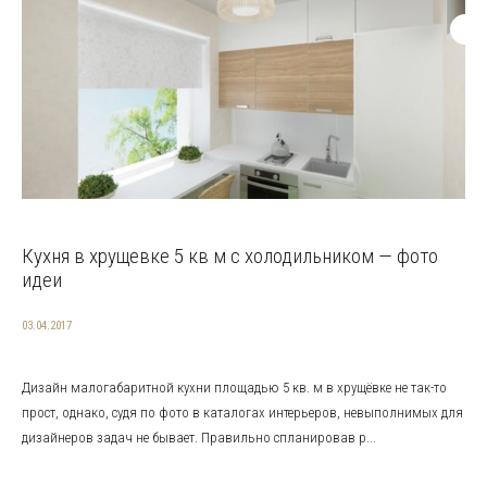
Кухня в хрущевке 5 кв м с холодильником — фото
идеи
03.04.2017
Дизайн малогабаритной кухни площадью 5 кв. м в хрущёвке не так-то
прост, однако, судя по фото в каталогах интерьеров, невыполнимых для
дизайнеров задач не бывает. Правильно спланировав р...