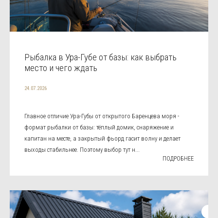
Рыбалка в Ура-Губе от базы: как выбрать
место и чего ждать
24.07.2026
Главное отличие Ура-Губы от открытого Баренцева моря -
формат рыбалки от базы: тёплый домик, снаряжение и
капитан на месте, а закрытый фьорд гасит волну и делает
выходы стабильнее. Поэтому выбор тут н...
ПОДРОБНЕЕ