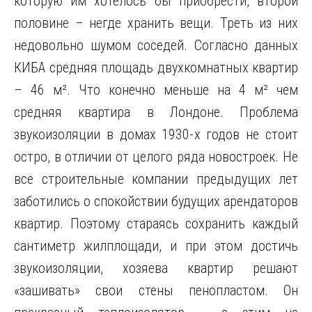
которую им хотелось бы приобрести, второй
половине – негде хранить вещи. Треть из них
недовольно шумом соседей. Согласно данных
КИБА средняя площадь двухкомнатных квартир
– 46 м². Что конечно меньше на 4 м² чем
средняя квартира в Лондоне. Проблема
звукоизоляции в домах 1930-х годов не стоит
остро, в отличии от целого ряда новостроек. Не
все строительные компании предыдущих лет
заботились о спокойствии будущих арендаторов
квартир. Поэтому стараясь сохранить каждый
сантиметр жилплощади, и при этом достичь
звукоизоляции, хозяева квартир решают
«зашивать» свои стены пенопластом. Он