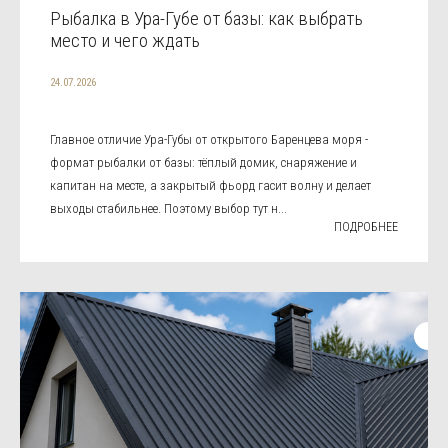
Рыбалка в Ура-Губе от базы: как выбрать
место и чего ждать
24.07.2026
Главное отличие Ура-Губы от открытого Баренцева моря -
формат рыбалки от базы: тёплый домик, снаряжение и
капитан на месте, а закрытый фьорд гасит волну и делает
выходы стабильнее. Поэтому выбор тут н...
ПОДРОБНЕЕ