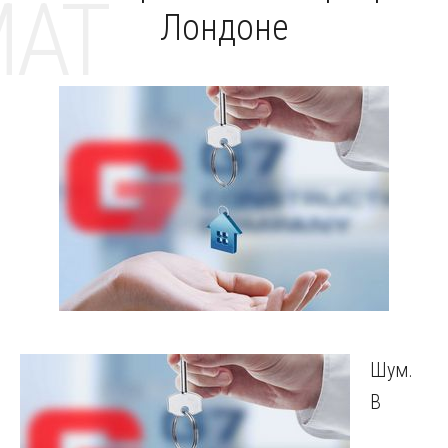
MAT
Лондоне
Шум.
В