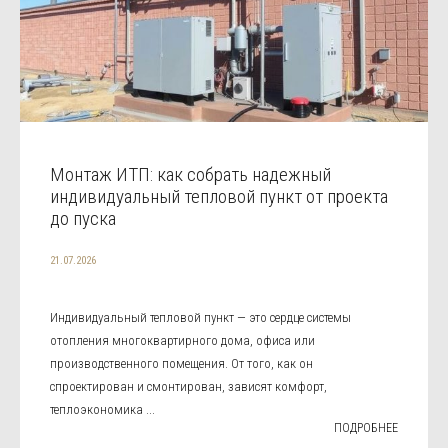
Монтаж ИТП: как собрать надежный
индивидуальный тепловой пункт от проекта
до пуска
21.07.2026
Индивидуальный тепловой пункт — это сердце системы
отопления многоквартирного дома, офиса или
производственного помещения. От того, как он
спроектирован и смонтирован, зависят комфорт,
теплоэкономика ...
ПОДРОБНЕЕ