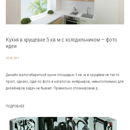
Кухня в хрущевке 5 кв м с холодильником — фото
идеи
03.04.2017
Дизайн малогабаритной кухни площадью 5 кв. м в хрущёвке не так-то
прост, однако, судя по фото в каталогах интерьеров, невыполнимых для
дизайнеров задач не бывает. Правильно спланировав р...
ПОДРОБНЕЕ