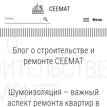
CEEMAT
Меню
 О
Блог о строительстве и
ОИТЕЛЬСТВЕ
ремонте CEEMAT
МОНТЕ
Шумоизоляция – важный
аспект ремонта квартир в