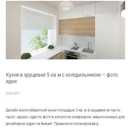
Кухня в хрущевке 5 кв м с холодильником — фото
идеи
03.04.2017
Дизайн малогабаритной кухни площадью 5 кв. м в хрущёвке не так-то
прост, однако, судя по фото в каталогах интерьеров, невыполнимых для
дизайнеров задач не бывает. Правильно спланировав р...