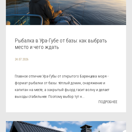
Рыбалка в Ура-Губе от базы: как выбрать
место и чего ждать
24.07.2026
Главное отличие Ура-Губы от открытого Баренцева моря -
формат рыбалки от базы: тёплый домик, снаряжение и
капитан на месте, а закрытый фьорд гасит волну и делает
выходы стабильнее. Поэтому выбор тут н...
ПОДРОБНЕЕ