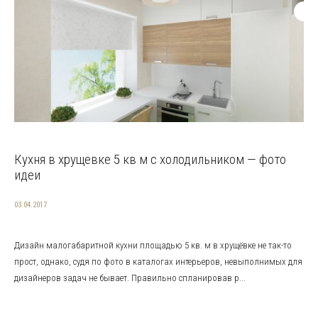
Кухня в хрущевке 5 кв м с холодильником — фото
идеи
03.04.2017
Дизайн малогабаритной кухни площадью 5 кв. м в хрущёвке не так-то
прост, однако, судя по фото в каталогах интерьеров, невыполнимых для
дизайнеров задач не бывает. Правильно спланировав р...