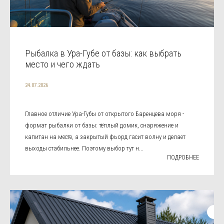
Рыбалка в Ура-Губе от базы: как выбрать
место и чего ждать
24.07.2026
Главное отличие Ура-Губы от открытого Баренцева моря -
формат рыбалки от базы: тёплый домик, снаряжение и
капитан на месте, а закрытый фьорд гасит волну и делает
выходы стабильнее. Поэтому выбор тут н...
ПОДРОБНЕЕ