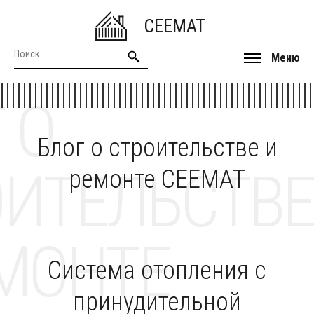
CEEMAT
Меню
 О
Блог о строительстве и
ОИТЕЛЬСТВЕ
ремонте CEEMAT
МОНТЕ
Система отопления с
принудительной