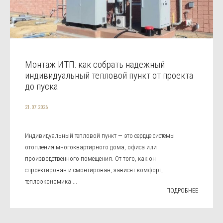
Монтаж ИТП: как собрать надежный
индивидуальный тепловой пункт от проекта
до пуска
21.07.2026
Индивидуальный тепловой пункт — это сердце системы
отопления многоквартирного дома, офиса или
производственного помещения. От того, как он
спроектирован и смонтирован, зависят комфорт,
теплоэкономика ...
ПОДРОБНЕЕ