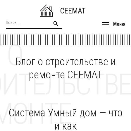
CEEMAT
Меню
 О
Блог о строительстве и
ОИТЕЛЬСТВЕ
ремонте CEEMAT
МОНТЕ
Система Умный дом — что
и как