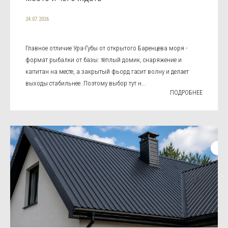
24.07.2026
Главное отличие Ура-Губы от открытого Баренцева моря -
формат рыбалки от базы: тёплый домик, снаряжение и
капитан на месте, а закрытый фьорд гасит волну и делает
выходы стабильнее. Поэтому выбор тут н...
ПОДРОБНЕЕ