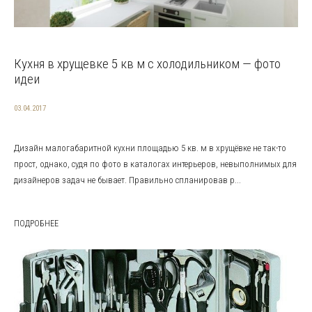
Кухня в хрущевке 5 кв м с холодильником — фото
идеи
03.04.2017
Дизайн малогабаритной кухни площадью 5 кв. м в хрущёвке не так-то
прост, однако, судя по фото в каталогах интерьеров, невыполнимых для
дизайнеров задач не бывает. Правильно спланировав р...
ПОДРОБНЕЕ