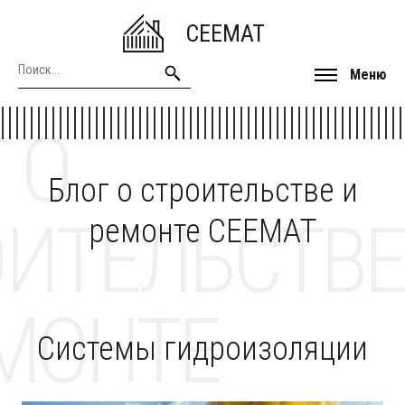
CEEMAT
Меню
 О
Блог о строительстве и
ОИТЕЛЬСТВЕ
ремонте CEEMAT
МОНТЕ
Системы гидроизоляции