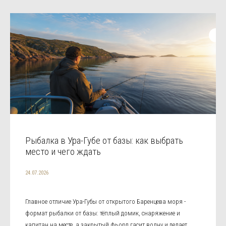
Рыбалка в Ура-Губе от базы: как выбрать
место и чего ждать
24.07.2026
Главное отличие Ура-Губы от открытого Баренцева моря -
формат рыбалки от базы: тёплый домик, снаряжение и
капитан на месте, а закрытый фьорд гасит волну и делает