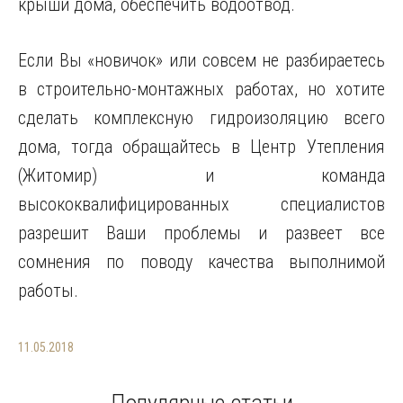
крыши дома, обеспечить водоотвод.
Если Вы «новичок» или совсем не разбираетесь
в строительно-монтажных работах, но хотите
сделать комплексную гидроизоляцию всего
дома, тогда обращайтесь в Центр Утепления
(Житомир) и команда
высококвалифицированных специалистов
разрешит Ваши проблемы и развеет все
сомнения по поводу качества выполнимой
работы.
11.05.2018