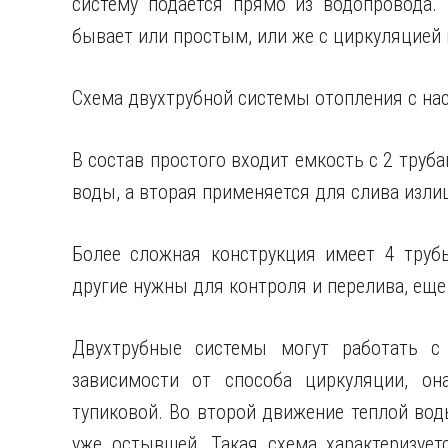
систему подается прямо из водопровода.
бывает или простым, или же с циркуляцией
Схема двухтрубной системы отопления с на
В состав простого входит емкость с 2 труба
воды, а вторая применяется для слива изли
Более сложная конструкция имеет 4 труб
другие нужны для контроля и перелива, еще 
Двухтрубные системы могут работать с
зависимости от способа циркуляции, о
тупиковой. Во второй движение теплой во
уже остывшей. Такая схема характеризует