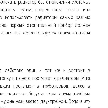
ключать радиатор без отключения системы.
свенным путем посредством стояка или
о использовать радиаторы самых разных
ова, первый отопительный прибор должен
ьшим. Так же используется горизонтальная
ип действия один и тот же и состоит в
ояку и из него поступает в радиаторы. А из
кам поступает в трубопровод, далее в
ме радиатор обслуживается двумя трубами
му она называется двухтрубной. Вода в эту