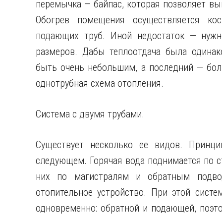
перемычка — байпас, которая позволяет вы
Обогрев помещения осуществляется ко
подающих труб. Иной недостаток — нужн
размеров. Дабы теплоотдача была одинак
быть очень небольшим, а последний — бол
однотрубная схема отопления.
Система с двумя трубами.
Существует несколько ее видов. Принц
следующем. Горячая вода поднимается по ст
них по магистралям и обратным подвод
отопительное устройство. При этой систе
одновременно: обратной и подающей, поэто