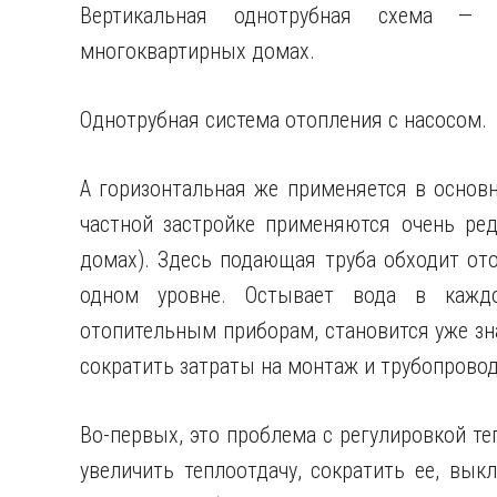
Вертикальная однотрубная схема —
многоквартирных домах.
Однотрубная система отопления с насосом.
А горизонтальная же применяется в основ
частной застройке применяются очень ре
домах). Здесь подающая труба обходит от
одном уровне. Остывает вода в кажд
отопительным приборам, становится уже зн
сократить затраты на монтаж и трубопровод
Во-первых, это проблема с регулировкой т
увеличить теплоотдачу, сократить ее, вык