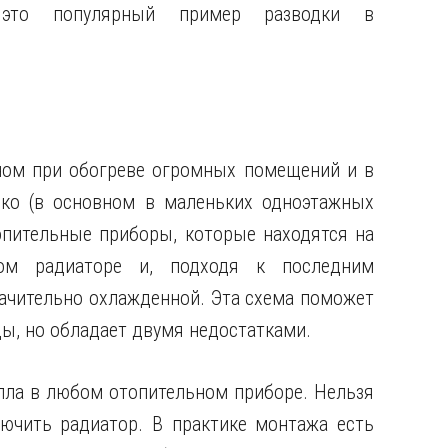
 это популярный пример разводки в
ном при обогреве огромных помещений и в
дко (в основном в маленьких одноэтажных
опительные приборы, которые находятся на
ом радиаторе и, подходя к последним
ачительно охлажденной. Эта схема поможет
ы, но обладает двумя недостатками.
епла в любом отопительном приборе. Нельзя
лючить радиатор. В практике монтажа есть