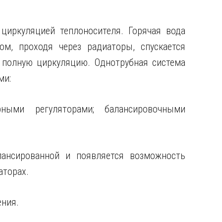
циркуляцией теплоносителя. Горячая вода
ом, проходя через радиаторы, спускается
в полную циркуляцию. Однотрубная система
ми:
рными регуляторами; балансировочными
лансированной и появляется возможность
аторах.
ения.