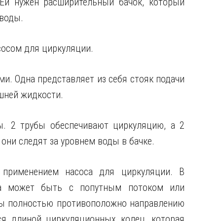
 Ей нужен расширительный бачок, который
 воды.
сосом для циркуляции.
ми. Одна представляет из себя стояк подачи
шней жидкости.
ы. 2 трубы обеспечивают циркуляцию, а 2
они следят за уровнем воды в бачке.
 применением насоса для циркуляции. В
на может быть с попутным потоком или
ды полностью противоположно направлению
ся длиной циркуляционных колец, которая