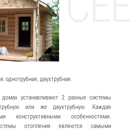
НТЕ CE
: однотрубная, двухтрубная.
домах устанавливают 2 разные системы
отрубную или же двухтрубную. Каждая
ми конструктивными особенностями.
истемы отопления являются самыми