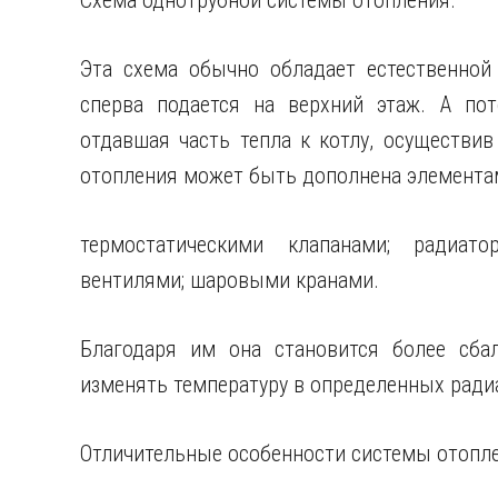
Схема однотрубной системы отопления.
Эта схема обычно обладает естественной 
сперва подается на верхний этаж. А пот
отдавшая часть тепла к котлу, осуществи
отопления может быть дополнена элемента
термостатическими клапанами; радиато
вентилями; шаровыми кранами.
Благодаря им она становится более сба
изменять температуру в определенных ради
Отличительные особенности системы отопл