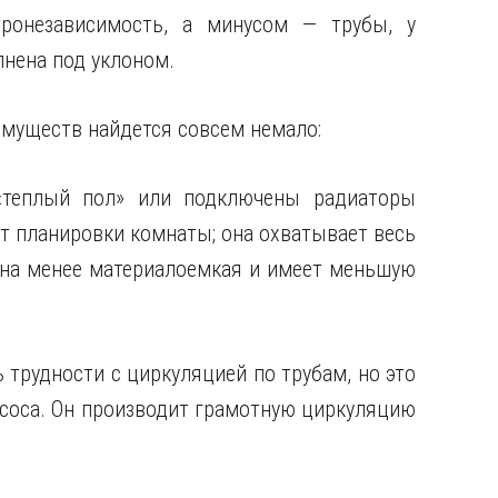
онезависимость, а минусом — трубы, у
нена под уклоном.
имуществ найдется совсем немало:
«теплый пол» или подключены радиаторы
т планировки комнаты; она охватывает весь
она менее материалоемкая и имеет меньшую
 трудности с циркуляцией по трубам, но это
асоса. Он производит грамотную циркуляцию