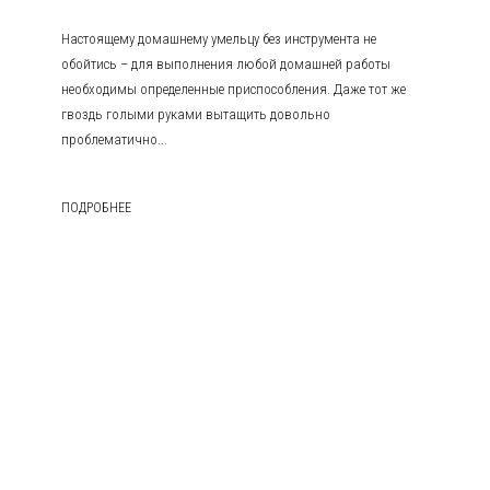
Настоящему домашнему умельцу без инструмента не
обойтись – для выполнения любой домашней работы
необходимы определенные приспособления. Даже тот же
гвоздь голыми руками вытащить довольно
проблематично...
ПОДРОБНЕЕ