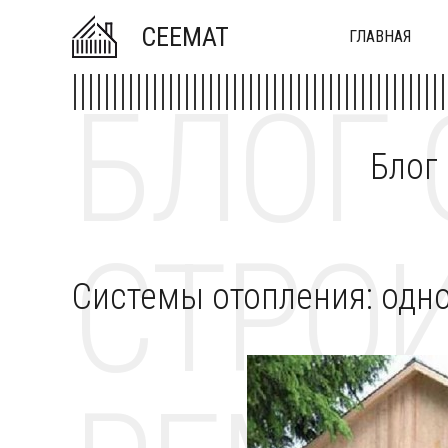
CEEMAT
ГЛАВНАЯ
БЛОГ 
Блог
СТРОИ
Системы отопления: одно