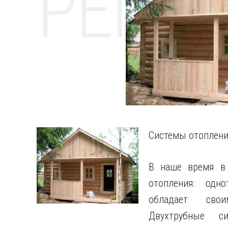
РЕМО
Системы отопления
В наше время в 
отопления: одн
обладает свои
Двухтрубные с