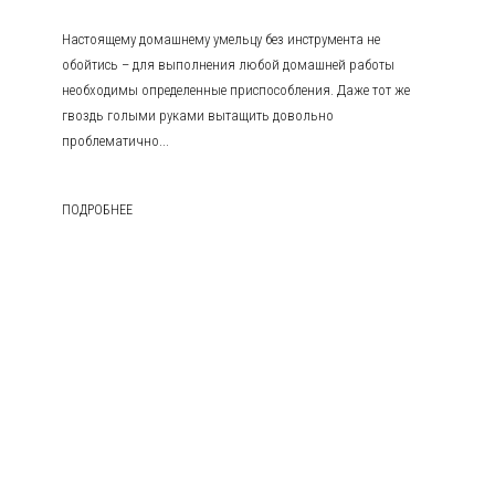
Настоящему домашнему умельцу без инструмента не
обойтись – для выполнения любой домашней работы
необходимы определенные приспособления. Даже тот же
гвоздь голыми руками вытащить довольно
проблематично...
ПОДРОБНЕЕ