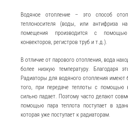
Водяное отопление – это способ ото
теплоносителя (воды, или антифриза н
помещения производится с помощью 
конвекторов, регистров труб и т.д.)
.
В отличие от парового отопления, вода нахо
более низкую температуру. Благодаря эт
Радиаторы для водяного отопления имеют б
того, при передаче теплоты с помощью 
сильно падает. Поэтому часто делают совм
помощью пара теплота поступает в здани
которая уже поступает к радиаторам.