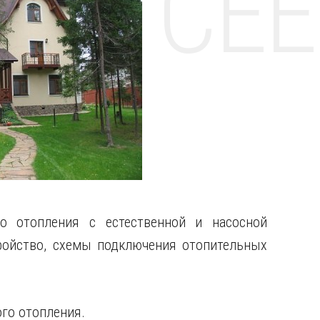
НТЕ CE
о отопления с естественной и насосной
ройство, схемы подключения отопительных
го отопления.