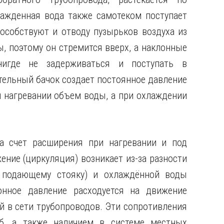
ажденная вода также самотеком поступает
особствуют и отводу пузырьков воздуха из
ы, поэтому он стремится вверх, а наклонные
нигде не задерживаться и поступать в
тельный бачок создает постоянное давление
 нагревании объем воды, а при охлаждении
а счет расширения при нагревании и под
ние (циркуляция) возникает из-за разности
 подающему стояку) и охлаждённой воды
онное давление расходуется на движение
й в сети трубопроводов. Эти сопротивления
б, а также наличием в системе местных