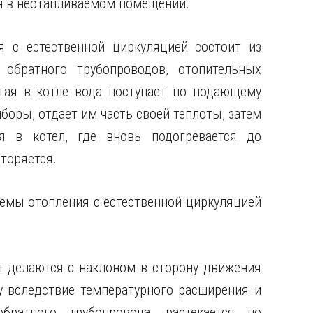
н в неотапливаемом помещении.
 с естественной циркуляцией состоит из
 обратного трубопроводов, отопительных
тая в котле вода поступает по подающему
боры, отдает им часть своей теплоты, затем
я в котел, где вновь подогревается до
торяется.
темы отопления с естественной циркуляцией
 делаются с наклоном в сторону движения
у вследствие температурного расширения и
ратного трубопровода, растекается по