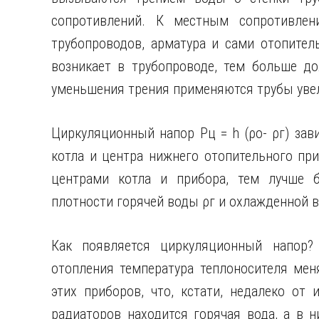
сопротивлений. К местным сопротивлен
трубопроводов, арматура и сами отопите
возникает в трубопроводе, тем больше д
уменьшения трения применяются трубы уве
Циркуляционный напор Pц = h (ρо- ρг) зави
котла и центра нижнего отопительного пр
центрами котла и прибора, тем лучше б
плотности горячей воды ρг и охлажденной в
Как появляется циркуляционный напор?
отопления температура теплоносителя мен
этих приборов, что, кстати, недалеко от 
радиаторов находится горячая вода, а в 