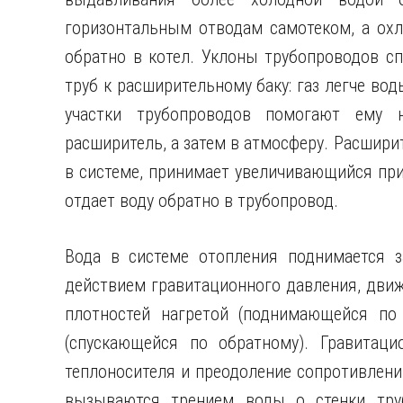
горизонтальным отводам самотеком, а охл
обратно в котел. Уклоны трубопроводов сп
труб к расширительному баку: газ легче вод
участки трубопроводов помогают ему 
расширитель, а затем в атмосферу. Расшири
в системе, принимает увеличивающийся при
отдает воду обратно в трубопровод.
Вода в системе отопления поднимается з
действием гравитационного давления, движе
плотностей нагретой (поднимающейся по
(спускающейся по обратному). Гравитаци
теплоносителя и преодоление сопротивлени
вызываются трением воды о стенки тру