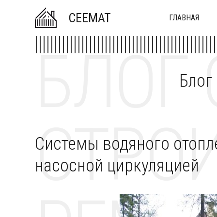
CEEMAT
ГЛАВНАЯ
БЛОГ 
Блог
СТРОИ
Системы водяного отопле
насосной циркуляцией