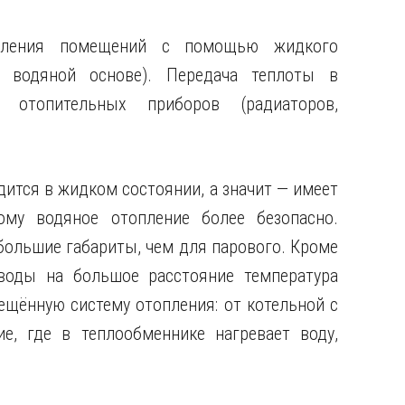
пления помещений с помощью жидкого
а водяной основе). Передача теплоты в
отопительных приборов (радиаторов,
дится в жидком состоянии, а значит — имеет
ому водяное отопление более безопасно.
ольшие габариты, чем для парового. Кроме
воды на большое расстояние температура
ещённую систему отопления: от котельной с
е, где в теплообменнике нагревает воду,