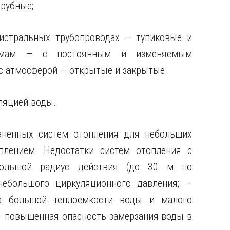
трубные;
истральных трубопроводах — тупиковые и
жимам — с постоянным и изменяемым
с атмосферой — открытые и закрытые.
ляцией воды.
аненных систем отопления для небольших
лением. Недостатки систем отопления с
большой радиус действия (до 30 м по
 небольшого циркуляционного давления; —
за большой теплоемкости воды и малого
— повышенная опасность замерзания воды в