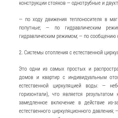
конструкции стояков — однотрубные и двух
— по ходу движения теплоносителя в маг
попутные; — по гидравлическим ре
гидравлическим режимом; — по сообщению 
2. Системы отопления с естественной цирку
Это одни из самых простых и распростр
домов и квартир с индивидуальным отоп
естественной циркуляцией воды: — не
горизонтали), что является результатом
замедленное включение в действие из-
естественного циркуляционного давления; 