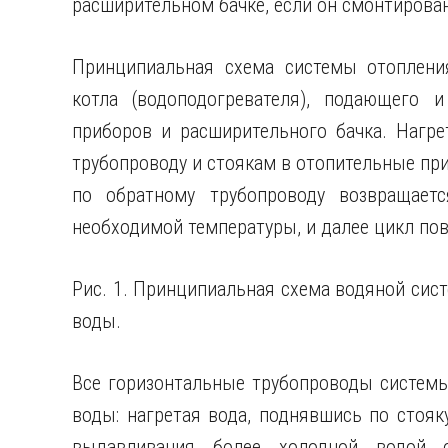
расширительном бачке, если он смонтирова
Принципиальная схема системы отопления
котла (водоподогревателя), подающего и
приборов и расширительного бачка. Нагре
трубопроводу и стоякам в отопительные при
по обратному трубопроводу возвращаетс
необходимой температуры, и далее цикл пов
Рис. 1. Принципиальная схема водяной сис
воды.
Все горизонтальные трубопроводы системы
воды: нагретая вода, поднявшись по стояк
выдавливания более холодной водой об