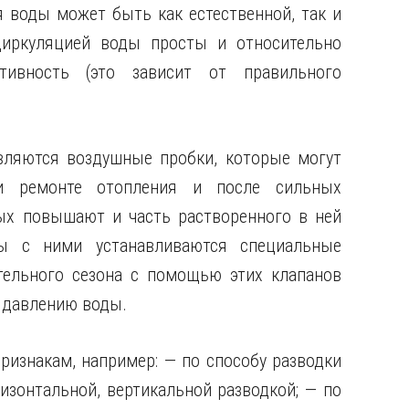
 воды может быть как естественной, так и
циркуляцией воды просты и относительно
ивность (это зависит от правильного
вляются воздушные пробки, которые могут
и ремонте отопления и после сильных
ных повышают и часть растворенного в ней
ы с ними устанавливаются специальные
тельного сезона с помощью этих клапанов
 давлению воды.
изнакам, например: — по способу разводки
изонтальной, вертикальной разводкой; — по