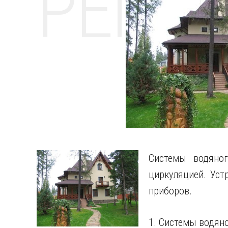
РЕМО
Системы водяног
циркуляцией. Уст
приборов.
1. Системы водяно