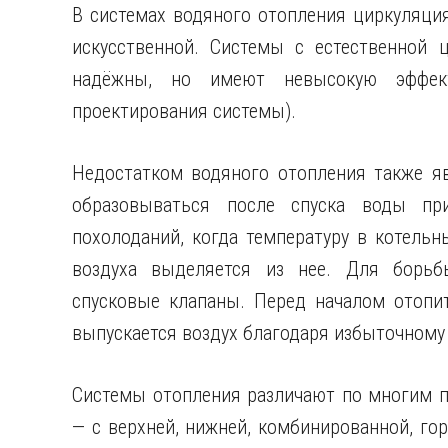
В системах водяного отопления циркуляция
искусственной. Системы с естественной 
надёжны, но имеют невысокую эффект
проектирования системы).
Недостатком водяного отопления также я
образовываться после спуска воды пр
похолоданий, когда температуру в котель
воздуха выделяется из нее. Для борьб
спусковые клапаны. Перед началом отопи
выпускается воздух благодаря избыточному
Системы отопления различают по многим пр
— с верхней, нижней, комбинированной, гор