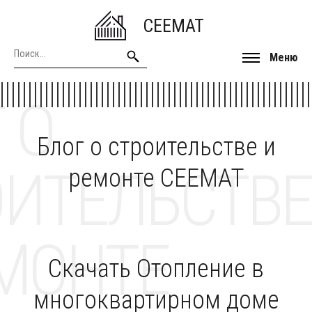
CEEMAT
Меню
 О
Блог о строительстве и
ОИТЕЛЬСТВЕ
ремонте CEEMAT
МОНТЕ
Скачать Отопление в
многоквартирном доме