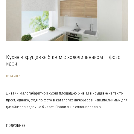
Кухня в хрущевке 5 кв м с холодильником — фото
идеи
03.04.2017
Дизайн малогабаритной кухни площадью 5 кв. м в хрущёвке не так-то
прост, однако, судя по фото в каталогах интерьеров, невыполнимых для
дизайнеров задач не бывает. Правильно спланировав р...
ПОДРОБНЕЕ