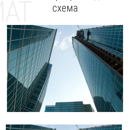
MAT
схема