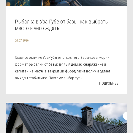
Рыбалка в Ура-Губе от базы: как выбрать
место и чего ждать
24.07.2026
Главное отличие Ура-Губы от открытого Баренцева моря -
формат рыбалки от базы: тёплый домик, снаряжение и
капитан на месте, а закрытый фьорд гасит волну и делает
выходы стабильнее. Поэтому выбор тут н...
ПОДРОБНЕЕ