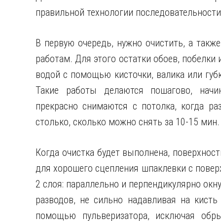
правильной технологии последовательности
В первую очередь, нужно очистить, а такж
работам. Для этого остатки обоев, побелки
водой с помощью кисточки, валика или губ
Такие работы делаются пошагово, начин
прекрасно снимаются с потолка, когда ра
столько, сколько можно снять за 10-15 мин.
Когда очистка будет выполнена, поверхност
для хорошего сцепления шпаклевки с поверх
2 слоя: параллельно и перпендикулярно окну.
разводов, не сильно надавливая на кисть
помощью пульверизатора, исключая обры