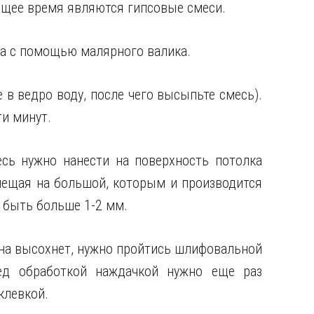
ящее время являются гипсовые смеси.
ка с помощью малярного валика.
 в ведро воду, после чего высыпьте смесь).
и минут.
сь нужно нанести на поверхность потолка
мещая на большой, которым и производится
 быть больше 1-2 мм.
она высохнет, нужно пройтись шлифовальной
ед обработкой наждачкой нужно еще раз
клевкой.