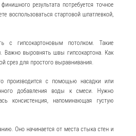
 финишного результата потребуется точное
те воспользоваться стартовой шпатлевкой,
ь с гипсокартоновым потолком. Такие
. Важно выровнять швы гипсокартона. Как
ой срез для простого выравнивания.
то производится с помощью насадки или
нного добавления воды к смеси. Нужно
ась консистенция, напоминающая густую
нию. Оно начинается от места стыка стен и