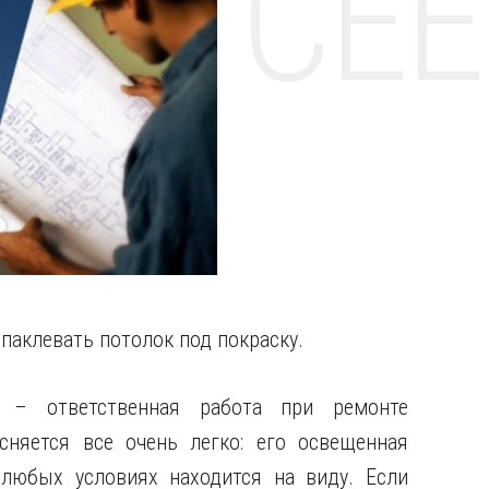
НТЕ CE
паклевать потолок под покраску.
а – ответственная работа при ремонте
сняется все очень легко: его освещенная
 любых условиях находится на виду. Если