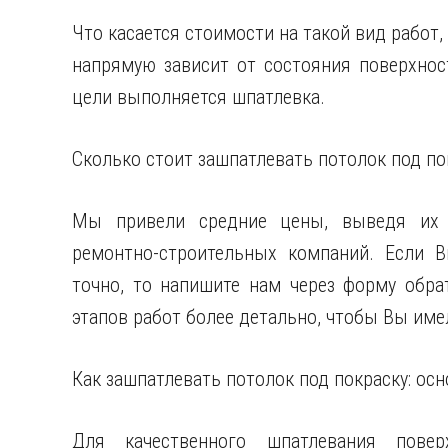
Что касается стоимости на такой вид работ,
напрямую зависит от состояния поверхнос
цели выполняется шпатлевка.
Сколько стоит зашпатлевать потолок под по
Мы привели средние цены, выведя их н
ремонтно-строительных компаний. Если В
точно, то напишите нам через форму обра
этапов работ более детально, чтобы Вы имел
Как зашпатлевать потолок под покраску: ос
Для качественного шпатлевания повер