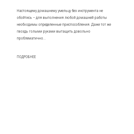
Настоящему домашнему умельцу без инструмента не
обойтись – для выполнения любой домашней работы
необходимы определенные приспособления. Даже тот же
гвоздь голыми руками вытащить довольно
проблематично...
ПОДРОБНЕЕ