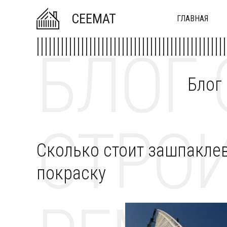
CEEMAT
ГЛАВНАЯ
БЛОГ 
Блог
СТРОИ
Сколько стоит зашпаклев
покраску