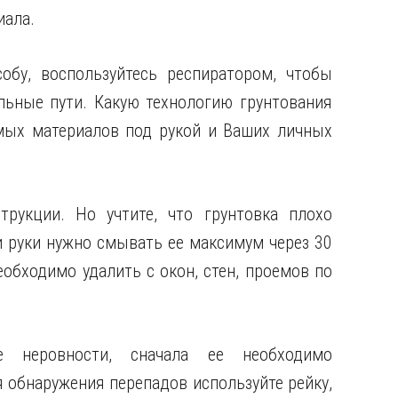
иала.
обу, воспользуйтесь респиратором, чтобы
льные пути. Какую технологию грунтования
мых материалов под рукой и Ваших личных
трукции. Но учтите, что грунтовка плохо
и руки нужно смывать ее максимум через 30
обходимо удалить с окон, стен, проемов по
е неровности, сначала ее необходимо
я обнаружения перепадов используйте рейку,