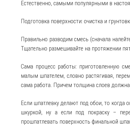
Естественно, самыми популярными в насто
Подготовка поверхности: очистка и грунтов
Правильно разводим смесь (сначала налейте
Тщательно размешивайте на протяжении пят
Сама процесс работы: приготовленную сме
малым шпателем, словно растягивая, пере
сама работа. Причем толщина слоев должна
Если шпатлевку делают под обои, то когда 
шкуркой, ну а если под покраску – пер
прошпатлевать поверхность финальной шпа