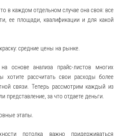
 то в каждом отдельном случае она своя: все
ти, ее площади, квалификации и для какой
краску: средние цены на рынке.
а основе анализа прайс-листов многих
ы хотите рассчитать свои расходы более
тной связи. Теперь рассмотрим каждый из
и представление, за что отдаете деньги.
новные этапы.
хности потолка важно придерживаться