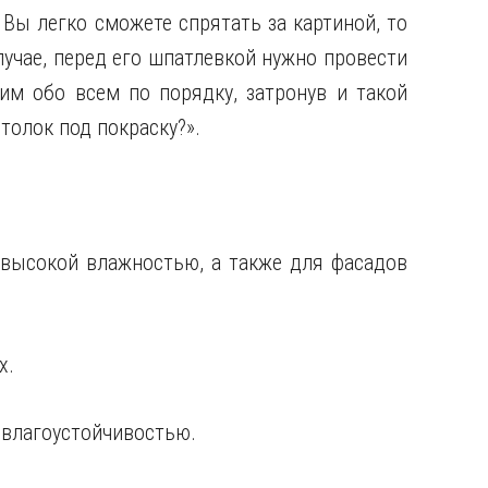
Вы легко сможете спрятать за картиной, то
лучае, перед его шпатлевкой нужно провести
им обо всем по порядку, затронув и такой
отолок под покраску?».
высокой влажностью, а также для фасадов
х.
влагоустойчивостью.