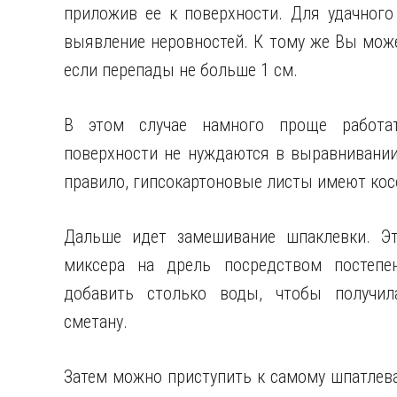
приложив ее к поверхности. Для удачного
выявление неровностей. К тому же Вы може
если перепады не больше 1 см.
В этом случае намного проще работат
поверхности не нуждаются в выравнивании
правило, гипсокартоновые листы имеют кос
Дальше идет замешивание шпаклевки. Э
миксера на дрель посредством постепе
добавить столько воды, чтобы получил
сметану.
Затем можно приступить к самому шпатлева