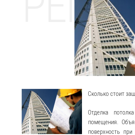
РЕМО
Сколько стоит заш
Отделка потолк
помещения. Объя
поверхность при