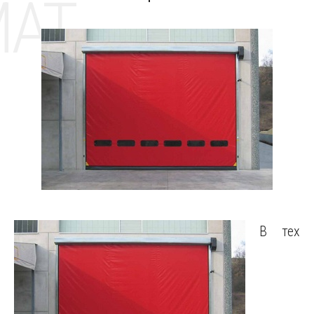
MAT
В тех