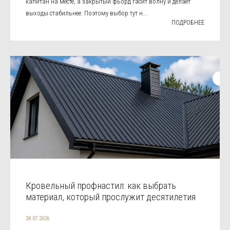
капитан на месте, а закрытый фьорд гасит волну и делает
выходы стабильнее. Поэтому выбор тут н...
ПОДРОБНЕЕ
Кровельный профнастил: как выбрать
материал, который прослужит десятилетия
24.07.2026