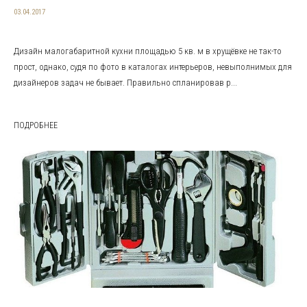
03.04.2017
Дизайн малогабаритной кухни площадью 5 кв. м в хрущёвке не так-то
прост, однако, судя по фото в каталогах интерьеров, невыполнимых для
дизайнеров задач не бывает. Правильно спланировав р...
ПОДРОБНЕЕ