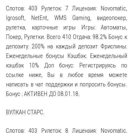
Слотов: 403 Рулеток: 7 Лицензия: Novomatic,
Igrosoft, NetEnt, WMS Gaming, видеопокер,
рулетка, карточные игры Игры: Автоматы,
Покер, Рулетки. Всего 410 Отдача: 98.2% Бонус к
депозиту: 200% на каждый депозит Фриспины:
Еженедельные бонусы Кэшбэк: Еженедельный
кэшбэк 10% Доп бонус: Регистрируясь по
ссылке ниже, Вы в любое время можете
написать в чат поддержки и попросить бонусы.
Бонус : АКТИВЕН ДО 08.01.18.
ВУЛКАН СТАРС.
Слотов: 403 Рулеток: 8 Лицензия: Novomatic,