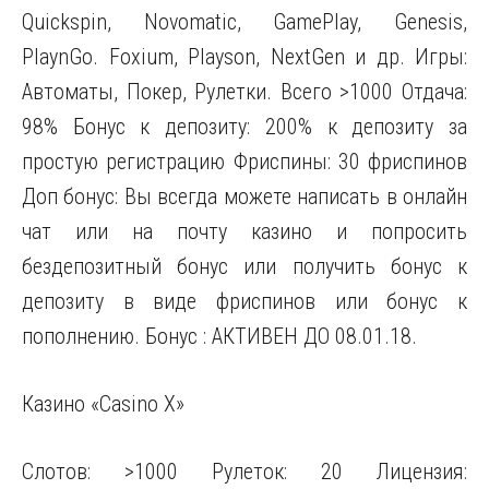
Quickspin, Novomatic, GamePlay, Genesis,
PlaynGo. Foxium, Playson, NextGen и др. Игры:
Автоматы, Покер, Рулетки. Всего >1000 Отдача:
98% Бонус к депозиту: 200% к депозиту за
простую регистрацию Фриспины: 30 фриспинов
Доп бонус: Вы всегда можете написать в онлайн
чат или на почту казино и попросить
бездепозитный бонус или получить бонус к
депозиту в виде фриспинов или бонус к
пополнению. Бонус : АКТИВЕН ДО 08.01.18.
Казино «Casino X»
Слотов: >1000 Рулеток: 20 Лицензия: