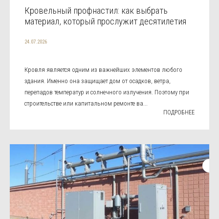
Кровельный профнастил: как выбрать
материал, который прослужит десятилетия
24.07.2026
Кровля является одним из важнейших элементов любого
здания. Именно она защищает дом от осадков, ветра,
перепадов температур и солнечного излучения. Поэтому при
строительстве или капитальном ремонте ва...
ПОДРОБНЕЕ