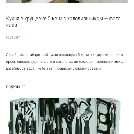
Кухня в хрущевке 5 кв м с холодильником — фото
идеи
03.04.2017
Дизайн малогабаритной кухни площадью 5 кв. м в хрущёвке не так-то
прост, однако, судя по фото в каталогах интерьеров, невыполнимых для
дизайнеров задач не бывает. Правильно спланировав р...
ПОДРОБНЕЕ