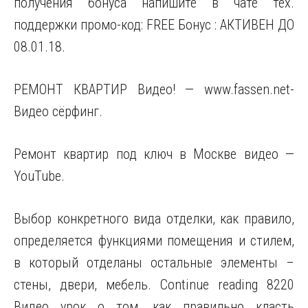
получения бонуса напишите в чате тех.
поддержки промо-код: FREE Бонус : АКТИВЕН ДО
08.01.18.
РЕМОНТ КВАРТИР Видео! — www.fassen.net-
Видео сёрфинг.
Ремонт квартир под ключ в Москве видео —
YouTube.
Выбор конкретного вида отделки, как правило,
определяется функциями помещения и стилем,
в который отделаны остальные элементы –
стены, двери, мебель. Continue reading 8220
Видео урок о том, как правильно класть