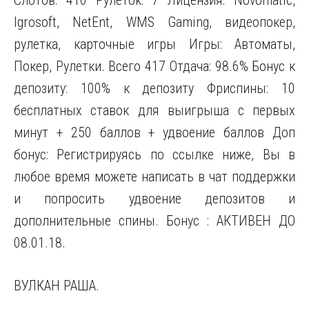
Слотов: 410 Рулеток: 7 Лицензия: Novomatic,
Igrosoft, NetEnt, WMS Gaming, видеопокер,
рулетка, карточные игры Игры: Автоматы,
Покер, Рулетки. Всего 417 Отдача: 98.6% Бонус к
депозиту: 100% к депозиту Фриспины: 10
бесплатных ставок для выигрыша с первых
минут + 250 баллов + удвоение баллов Доп
бонус: Регистрируясь по ссылке ниже, Вы в
любое время можете написать в чат поддержки
и попросить удвоение депозитов и
дополнительные спины. Бонус : АКТИВЕН ДО
08.01.18.
ВУЛКАН РАША.