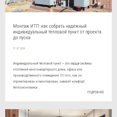
Монтаж ИТП: как собрать надежный
индивидуальный тепловой пункт от проекта
до пуска
21.07.2026
Индивидуальный тепловой пункт — это сердце системы
отопления многоквартирного дома, офиса или
производственного помещения. От того, как он
спроектирован и смонтирован, зависят комфорт,
теплоэкономика ...
ПОДРОБНЕЕ