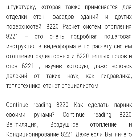
штукатурку, которая также применяется для
отделки стен, фасадов зданий и других
поверхностей. 8220 Расчет систем отопления
8221 — это очень подробная пошаговая
инструкция в видеоформате по расчету систем
отопления радиаторных и 8220 теплых полов и
стен 8221 , изучив которую, даже человек
далекий от таких наук, как гидравлика,
теплотехника, станет специалистом.
Continue reading 8220 Как сделать парник
своими руками? Continue reading 8220
Вентиляция, Воздушное отопление и
Кондиционирование 8221 Даже если Вы ничего