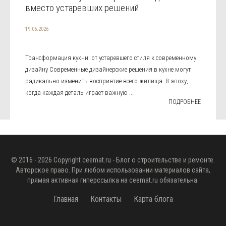
вместо устаревших решений
19.06.2026
Трансформация кухни: от устаревшего стиля к современному
дизайну Современные дизайнерские решения в кухне могут
радикально изменить восприятие всего жилища. В эпоху,
когда каждая деталь играет важную ...
ПОДРОБНЕЕ
© 2016 - 2026 Copyright
ceemat.ru
- Блог о строительстве и ремонте.
Авторское право. При любом использовании материалов сайта,
прямая активная гиперссылка на
ceemat.ru
обязательна.
Главная
Контакты
Карта блога