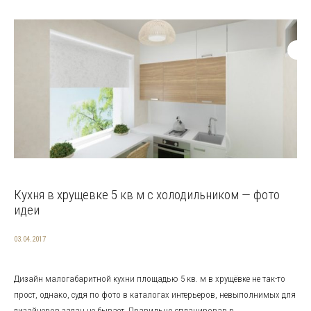
Кухня в хрущевке 5 кв м с холодильником — фото
идеи
03.04.2017
Дизайн малогабаритной кухни площадью 5 кв. м в хрущёвке не так-то
прост, однако, судя по фото в каталогах интерьеров, невыполнимых для
дизайнеров задач не бывает. Правильно спланировав р...