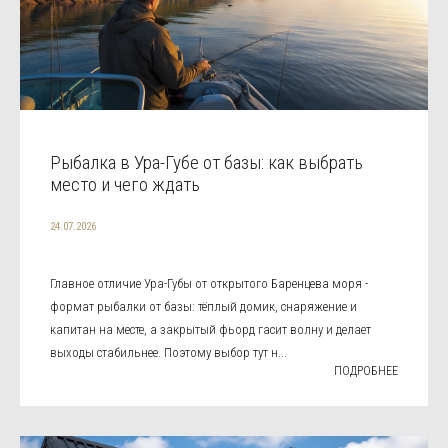
Рыбалка в Ура-Губе от базы: как выбрать
место и чего ждать
24.07.2026
Главное отличие Ура-Губы от открытого Баренцева моря -
формат рыбалки от базы: тёплый домик, снаряжение и
капитан на месте, а закрытый фьорд гасит волну и делает
выходы стабильнее. Поэтому выбор тут н...
ПОДРОБНЕЕ