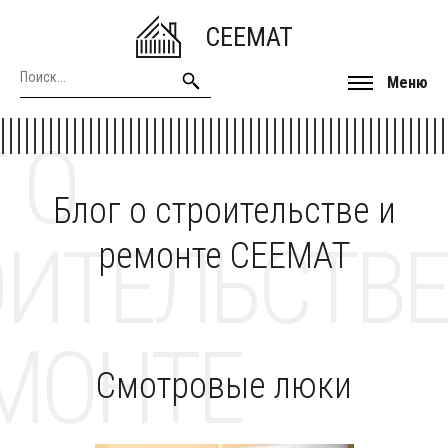
CEEMAT
Меню
 О
Блог о строительстве и
ОИТЕЛЬСТВЕ
ремонте CEEMAT
МОНТЕ
Смотровые люки