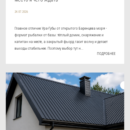
24.07.2026
Главное отличие Ура-Губы от открытого Баренцева моря -
формат рыбалки от базы: тёплый домик, снаряжение и
капитан на месте, а закрытый фьорд гасит волну и делает
выходы стабильнее. Поэтому выбор тут н...
ПОДРОБНЕЕ