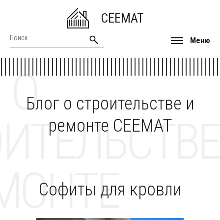
CEEMAT
Меню
 О
Блог о строительстве и
ОИТЕЛЬСТВЕ
ремонте CEEMAT
МОНТЕ
Софиты для кровли