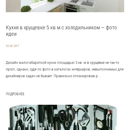
Кухня в хрущевке 5 кв м с холодильником — фото
идеи
03.04.2017
Дизайн малогабаритной кухни площадью 5 кв. м в хрущёвке не так-то
прост, однако, судя по фото в каталогах интерьеров, невыполнимых для
дизайнеров задач не бывает. Правильно спланировав р...
ПОДРОБНЕЕ