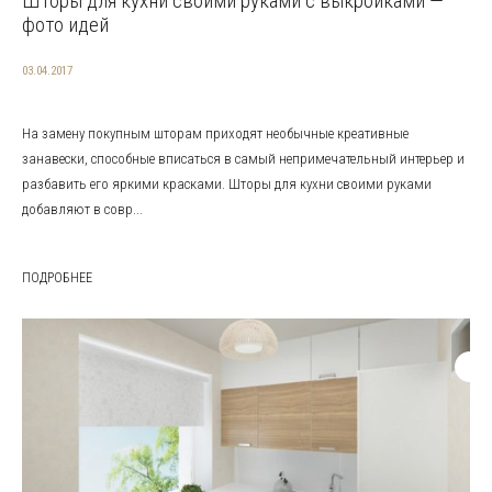
Шторы для кухни своими руками с выкройками —
фото идей
03.04.2017
На замену покупным шторам приходят необычные креативные
занавески, способные вписаться в самый непримечательный интерьер и
разбавить его яркими красками. Шторы для кухни своими руками
добавляют в совр...
ПОДРОБНЕЕ