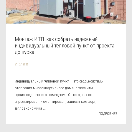
Монтаж ИТП: как собрать надежный
индивидуальный тепловой пункт от проекта
до пуска
21.07.2026
Индивидуальный тепловой пункт — это сердце системы
отопления многоквартирного дома, офиса или
производственного помещения. От того, как он
спроектирован и смонтирован, зависят комфорт,
теплоэкономика ...
ПОДРОБНЕЕ