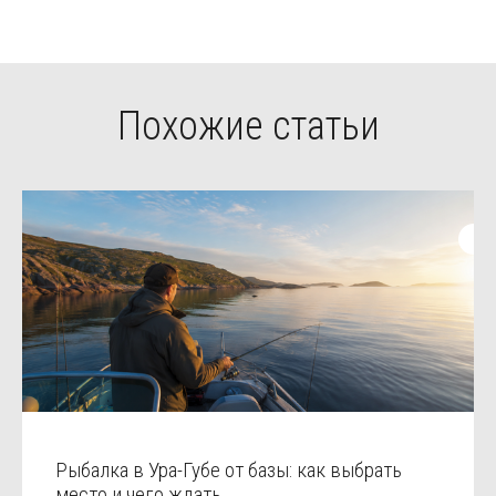
Похожие статьи
Рыбалка в Ура-Губе от базы: как выбрать
место и чего ждать