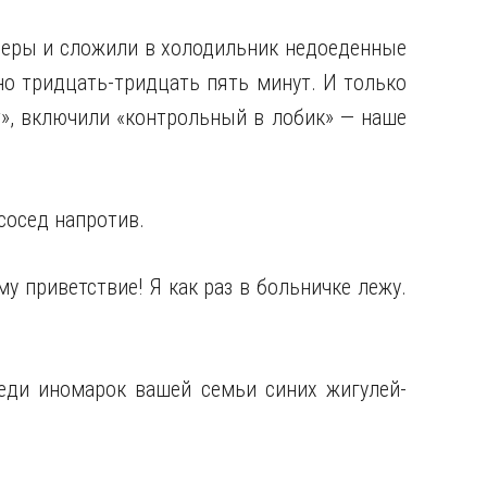
неры и сложили в холодильник недоеденные
о тридцать-тридцать пять минут. И только
т», включили «контрольный в лобик» — наше
сосед напротив.
му приветствие! Я как раз в больничке лежу.
еди иномарок вашей семьи синих жигулей-