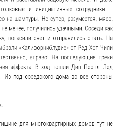
, толковые и инициативные сотрудники —
о на шампуры. Не супер, разумеется, мясо,
 не менее, получились удачными. Соседи как
у, погасили свет и отправились спать. На
ыбрали «Калифорниблудие» от Ред Хот Чили
стественно, вправо! На последующие треки
ния эффекта. В ход пошли Дип Перпл, Лед
. Из под соседского дома во все стороны
к.
тишине для многоквартирных домов тут не