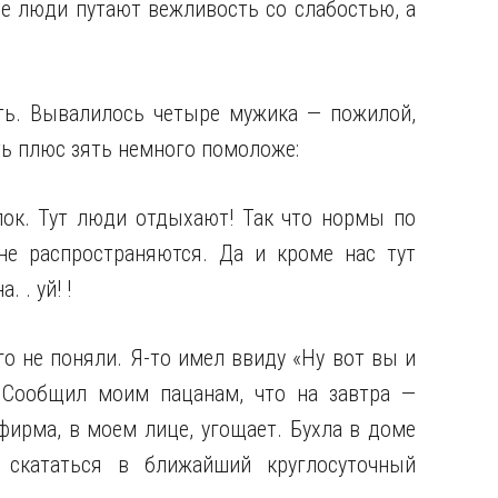
ые люди путают вежливость со слабостью, а
ть. Вывалилось четыре
мужика — пожилой,
ать плюс зять немного помоложе:
лок. Тут люди отдыхают! Так что нормы по
е распространяются. Да и кроме нас тут
 . уй! !
го не поняли. Я-то имел ввиду «Ну вот вы и
» Сообщил моим пацанам, что на завтра —
фирма, в моем лице, угощает. Бухла в доме
скататься в ближайший круглосуточный