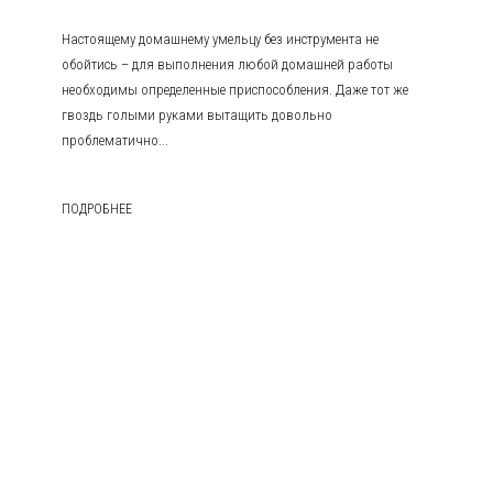
Настоящему домашнему умельцу без инструмента не
обойтись – для выполнения любой домашней работы
необходимы определенные приспособления. Даже тот же
гвоздь голыми руками вытащить довольно
проблематично...
ПОДРОБНЕЕ