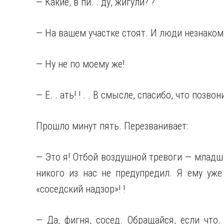
— Какие, в пи. . ду, жигули? ?
— На вашем участке стоят. И люди незнако
— Ну не по моему же!
— Е. . ать! ! . . В смысле, спасибо, что позв
Прошло минут пять. Перезванивает:
— Это я! Отбой воздушной тревоги — младш
никого из нас не предупредил. Я ему уже 
«соседский надзор»! !
— Да, фигня, сосед. Обращайся, если что.