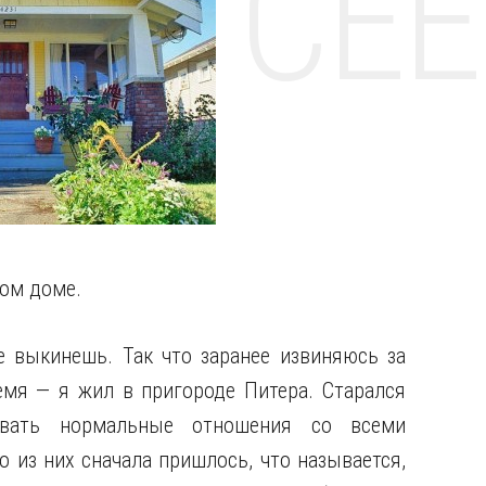
НТЕ CE
ном доме.
е выкинешь. Так что заранее извиняюсь за
емя — я жил в пригороде Питера. Старался
ивать нормальные отношения со всеми
о из них сначала пришлось, что называется,