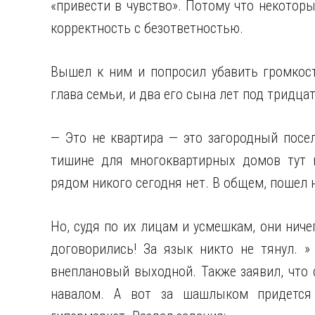
«привести в чувство». Потому что некотор
корректность с безответностью.
Вышел к ним и попросил убавить громкос
глава семьи, и два его сына лет под тридц
— Это не квартира — это загородный посе
тишине для многоквартирных домов тут н
рядом никого сегодня нет. В общем, пошел на.
Но, судя по их лицам и усмешкам, они ниче
договорились! За язык никто не тянул. 
внеплановый выходной. Также заявил, что 
навалом. А вот за шашлыком придется 