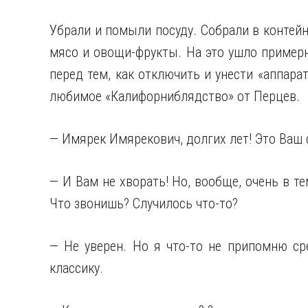
Убрали и помыли посуду. Собрали в контей
мясо и овощи-фрукты. На это ушло примерн
перед тем, как отключить и унести «аппара
любимое «Калифорниблядство» от Перцев.
— Имярек Имярекович, долгих лет! Это Ваш 
— И Вам не хворать! Но, вообще, очень в те
Что звонишь? Случилось что-то?
— Не уверен. Но я что-то не припомню ср
классику.