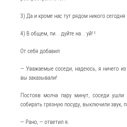
3) Да и кроме нас тут рядом никого сегодня 
4) В общем, пи. . дуйте на. . уй! !
От себя добавил:
— Уважаемые соседи, надеюсь, я ничего из 
вы заказывали!
Постояв молча пару минут, соседи ушли «
собирать грязную посуду, выключили звук, 
— Рано, — ответил я.