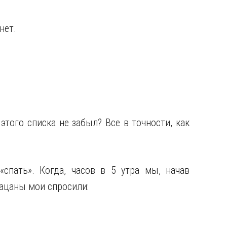
нет.
этого списка не забыл? Все в точности, как
спать». Когда, часов в 5 утра мы, начав
пацаны мои спросили: