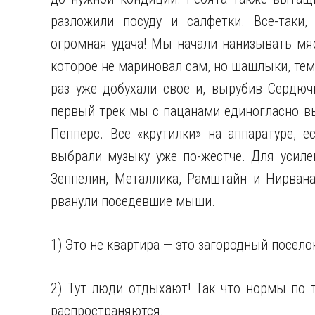
разложили посуду и салфетки. Все-таки
огромная удача! Мы начали нанизывать мяс
которое не мариновал сам, но шашлыки, тем
раз уже добухали свое и, вырубив Сердючк
первый трек мы с пацанами единогласно в
Пепперс. Все «крутилки» на аппаратуре, е
выбрали музыку уже по-жестче. Для усиле
Зеппелин, Металлика, Рамштайн и Нирвана
рванули поседевшие мыши.
1) Это не квартира — это загородный посело
2) Тут люди отдыхают! Так что нормы по 
распространяются.