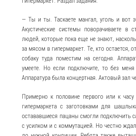
гипермаркет. Раздал задания:
— Ты и ты. Таскаете мангал, уголь и вот э
Акустические системы поворачиваете в с
людей, которые пока еще не знают, насколь
за мясом в гипермаркет. Те, кто остается, 
собаку туда поместим на сегодня. Аппара
умеете. Но если подключите, то без мен
Аппаратура была концертная. Актовый зал че
Примерно к половине первого или к часу
гипермаркета с заготовками для шашлыка
остававшиеся пацаны смогли подключить с
с усилком и с коммутацией. Но честно ждал
до нужной кондиции. Ребята также вытащ