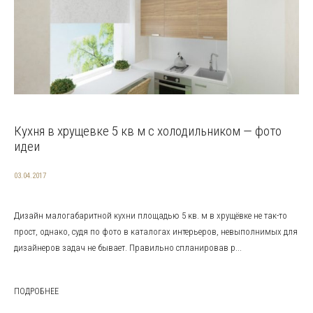
Кухня в хрущевке 5 кв м с холодильником — фото
идеи
03.04.2017
Дизайн малогабаритной кухни площадью 5 кв. м в хрущёвке не так-то
прост, однако, судя по фото в каталогах интерьеров, невыполнимых для
дизайнеров задач не бывает. Правильно спланировав р...
ПОДРОБНЕЕ