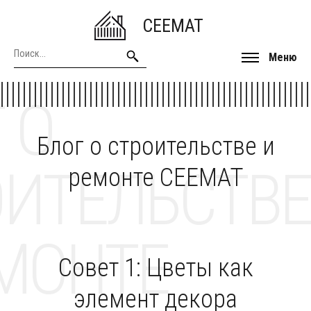
CEEMAT
Меню
 О
Блог о строительстве и
ОИТЕЛЬСТВЕ
ремонте CEEMAT
МОНТЕ
Совет 1: Цветы как
элемент декора