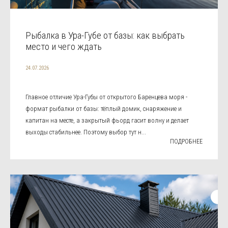
Рыбалка в Ура-Губе от базы: как выбрать
место и чего ждать
24.07.2026
Главное отличие Ура-Губы от открытого Баренцева моря -
формат рыбалки от базы: тёплый домик, снаряжение и
капитан на месте, а закрытый фьорд гасит волну и делает
выходы стабильнее. Поэтому выбор тут н...
ПОДРОБНЕЕ