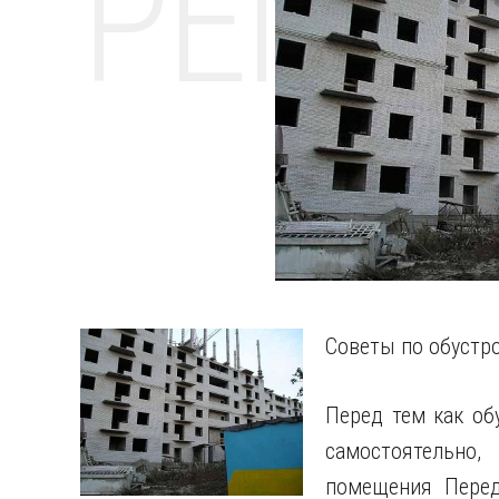
РЕМО
Советы по обустр
Перед тем как об
самостоятельно
помещения Перед