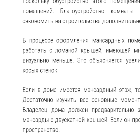
поскольку обустройство этого помещени
помещений. Благоустройство комнаты
сэкономить на строительстве дополнительн
В процессе оформления мансардных помещ
работать с ломаной крышей, имеющей мн
визуально меньше. Это объясняется увел
косых стенок.
Если в доме имеется мансардный этаж, т
Достаточно изучить все основные момен
Владелец дома должен предварительно з
мансарды с двускатной крышей. Если он пре
пространство.