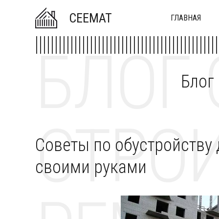
CEEMAT
ГЛАВНАЯ
БЛОГ 
Блог
СТРОИ
Советы по обустройству
своими руками