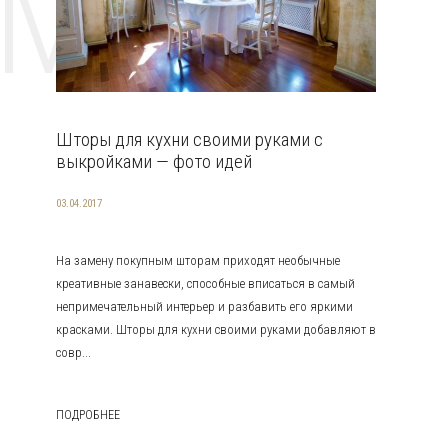
EMAT
Шторы для кухни своими руками с
выкройками — фото идей
03.04.2017
На замену покупным шторам приходят необычные
креативные занавески, способные вписаться в самый
непримечательный интерьер и разбавить его яркими
красками. Шторы для кухни своими руками добавляют в
совр...
ПОДРОБНЕЕ