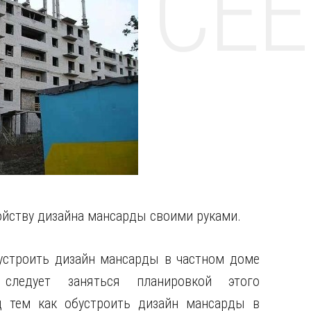
НТЕ CE
ойству дизайна мансарды своими руками.
устроить дизайн мансарды в частном доме
, следует заняться планировкой этого
 тем как обустроить дизайн мансарды в