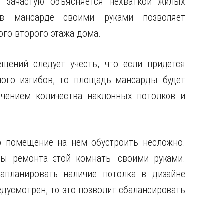
я зачастую объясняется нехваткой жилых
 в мансарде своими руками позволяет
ого второго этажа дома.
ений следует учесть, что если придется
ого изгибов, то площадь мансарды будет
ичением количества наклонных потолков и
о помещение на нем обустроить несложно.
ты ремонта этой комнаты своими руками.
апланировать наличие потолка в дизайне
дусмотрен, то это позволит сбалансировать