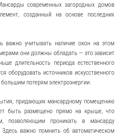
 Мансарды современных загородных домов
лемент, созданный на основе последних
ь важно учитывать наличие окон на этом
змерами они должны обладать — это зависит
ьше длительность периода естественного
ся оборудовать источников искусственного
к большим потерям электроэнергии.
крытия, придающих мансардному помещению
ет быть размещено прямо на крыше, что
м, позволяющим проникать в мансарду
. Здесь важно помнить об автоматическом