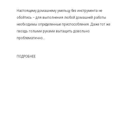
Настоящему домашнему умельцу без инструмента не
обойтись – для выполнения любой домашней работы
необходимы определенные приспособления. Даже тот же
гвоздь голыми руками вытащить довольно
проблематично...
ПОДРОБНЕЕ