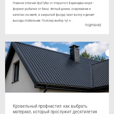
Главное отличие Ура-Губы от открытого Баренцева моря -
формат рыбалки от базы: тёплый домик, снаряжение и
капитан на месте, а закрытый фьорд гасит волну и делает
выходы стабильнее. Поэтому выбор тут н...
ПОДРОБНЕЕ
Кровельный профнастил: как выбрать
материал, который прослужит десятилетия