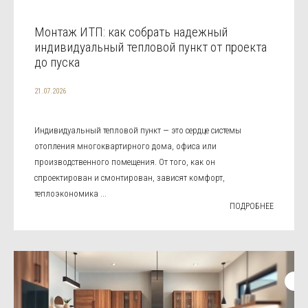
Монтаж ИТП: как собрать надежный
индивидуальный тепловой пункт от проекта
до пуска
21.07.2026
Индивидуальный тепловой пункт — это сердце системы
отопления многоквартирного дома, офиса или
производственного помещения. От того, как он
спроектирован и смонтирован, зависят комфорт,
теплоэкономика ...
ПОДРОБНЕЕ