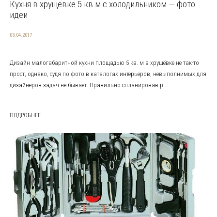
Кухня в хрущевке 5 кв м с холодильником — фото
идеи
03.04.2017
Дизайн малогабаритной кухни площадью 5 кв. м в хрущёвке не так-то
прост, однако, судя по фото в каталогах интерьеров, невыполнимых для
дизайнеров задач не бывает. Правильно спланировав р...
ПОДРОБНЕЕ