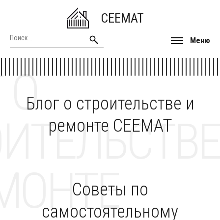
CEEMAT
Меню
 О
Блог о строительстве и
ОИТЕЛЬСТВЕ
ремонте CEEMAT
МОНТЕ
Советы по
самостоятельному