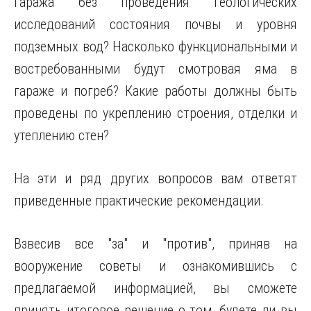
гаража без проведения геологических
исследований состояния почвы и уровня
подземных вод? Насколько функциональными и
востребованными будут смотровая яма в
гараже и погреб? Какие работы должны быть
проведены по укреплению строения, отделки и
утеплению стен?
На эти и ряд других вопросов вам ответят
приведенные практические рекомендации.
Взвесив все "за" и "против", приняв на
вооружение советы и ознакомившись с
предлагаемой информацией, вы сможете
принять итоговое решение о том, будете ли вы