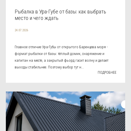
Рыбалка в Ура-Губе от базы: как выбрать
место и чего ждать
24.07.2026
Главное отличие Ура-Губы от открытого Баренцева моря -
формат рыбалки от базы: тёплый домик, снаряжение и
капитан на месте, а закрытый фьорд гасит волну и делает
выходы стабильнее. Поэтому выбор тут н...
ПОДРОБНЕЕ