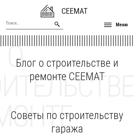
CEEMAT
Меню
 О
Блог о строительстве и
ОИТЕЛЬСТВЕ
ремонте CEEMAT
МОНТЕ
Советы по строительству
гаража