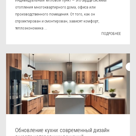
Индивидуальный тепловой пункт — это сердце системы
отопления многоквартирного дома, офиса или
производственного помещения. От того, как он
спроектирован и смонтирован, зависят комфорт,
теплоэкономика ...
ПОДРОБНЕЕ
Обновление кухни: современный дизайн