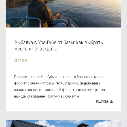
Рыбалка в Ура-Губе от базы: как выбрать
место и чего ждать
24.07.2026
Главное отличие Ура-Губы от открытого Баренцева моря -
формат рыбалки от базы: тёплый домик, снаряжение и
капитан на месте, а закрытый фьорд гасит волну и делает
выходы стабильнее. Поэтому выбор тут н...
ПОДРОБНЕЕ