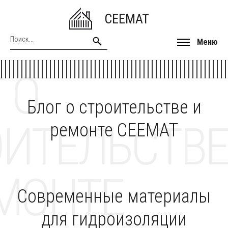
CEEMAT
Меню
 О
Блог о строительстве и
ОИТЕЛЬСТВЕ
ремонте CEEMAT
МОНТЕ
Современные материалы
для гидроизоляции