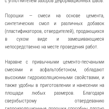
с уплотнителем зазоров деформационных швов.
Порошки — смеси на основе цемента,
синтетических смол и различных добавок
(пластификаторов, отвердителей), продающихся
в сухом виде и замешивающиеся
непосредственно на месте проведения работ.
Наравне с привычными цементо-песчаными
смесями и асфальтобетоном, обладают
высокими гидроизоляционными свойствами, и
также удобны в приготовлении и нанесении на
площади любых размеров. Благодаря
сверхбыстрому отвердеванию
гидроизоляционные порошки способны плотно