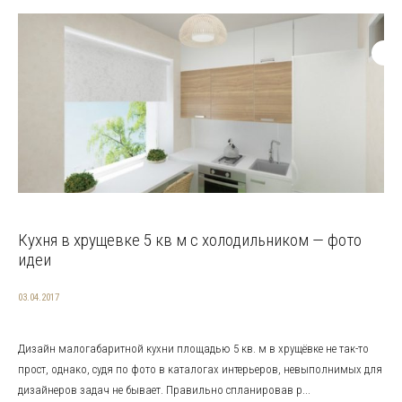
Кухня в хрущевке 5 кв м с холодильником — фото
идеи
03.04.2017
Дизайн малогабаритной кухни площадью 5 кв. м в хрущёвке не так-то
прост, однако, судя по фото в каталогах интерьеров, невыполнимых для
дизайнеров задач не бывает. Правильно спланировав р...