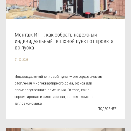
Монтаж ИТП: как собрать надежный
индивидуальный тепловой пункт от проекта
до пуска
21.07.2026
Индивидуальный тепловой пункт — это сердце системы
отопления многоквартирного дома, офиса или
производственного помещения. От того, как он
спроектирован и смонтирован, зависят комфорт,
теплоэкономика ...
ПОДРОБНЕЕ