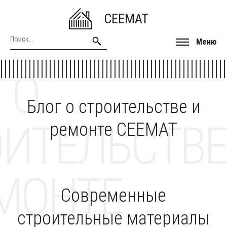
CEEMAT
Меню
 О
Блог о строительстве и
ОИТЕЛЬСТВЕ
ремонте CEEMAT
МОНТЕ
Современные
строительные материалы