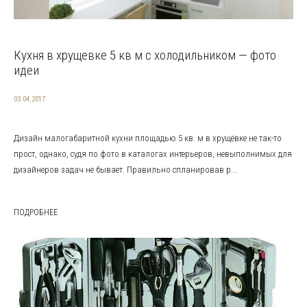
Кухня в хрущевке 5 кв м с холодильником — фото
идеи
03.04.2017
Дизайн малогабаритной кухни площадью 5 кв. м в хрущёвке не так-то
прост, однако, судя по фото в каталогах интерьеров, невыполнимых для
дизайнеров задач не бывает. Правильно спланировав р...
ПОДРОБНЕЕ