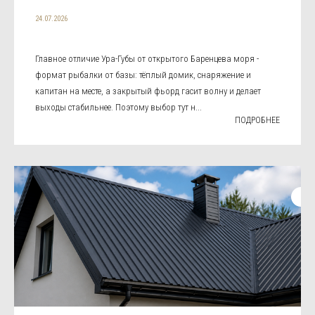
24.07.2026
Главное отличие Ура-Губы от открытого Баренцева моря -
формат рыбалки от базы: тёплый домик, снаряжение и
капитан на месте, а закрытый фьорд гасит волну и делает
выходы стабильнее. Поэтому выбор тут н...
ПОДРОБНЕЕ