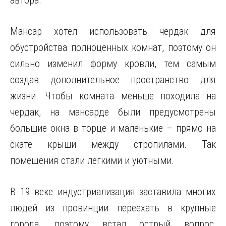
автора.
Мансар хотел использовать чердак для
обустройства полноценных комнат, поэтому он
сильно изменил форму кровли, тем самым
создав дополнительное пространство для
жизни. Чтобы комната меньше походила на
чердак, на мансарде были предусмотрены
большие окна в торце и маленькие – прямо на
скате крыши между стропилами. Так
помещения стали легкими и уютными.
В 19 веке индустриализация заставила многих
людей из провинции переехать в крупные
города, поэтому встал острый вопрос,