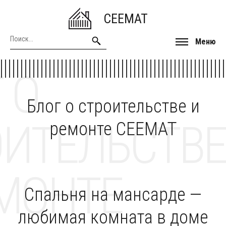
CEEMAT
Меню
 О
Блог о строительстве и
ОИТЕЛЬСТВЕ
ремонте CEEMAT
МОНТЕ
Спальня на мансарде —
любимая комната в доме