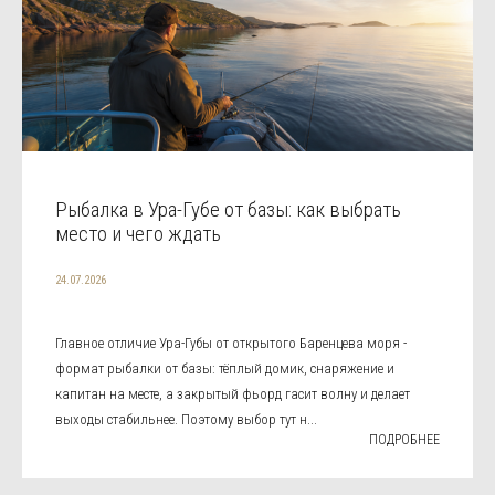
Рыбалка в Ура-Губе от базы: как выбрать
место и чего ждать
24.07.2026
Главное отличие Ура-Губы от открытого Баренцева моря -
формат рыбалки от базы: тёплый домик, снаряжение и
капитан на месте, а закрытый фьорд гасит волну и делает
выходы стабильнее. Поэтому выбор тут н...
ПОДРОБНЕЕ