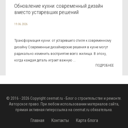
Обновление кухни: современный дизайн
вместо устаревших решений
19.06.2026
Трансформация кухни: от устаревшего стиля к современному
дизайну Современные дизайнерские решения в кухне могут
радикально изменить восприятие всего жилища. В эпоху,
когда каждая деталь играет важную ...
ПОДРОБНЕЕ
© 2016 - 2026 Copyright
ceemat.ru
- Блог о строительстве и ремонте.
Авторское право. При любом использовании материалов сайта,
прямая активная гиперссылка на
ceemat.ru
обязательна.
Главная
Контакты
Карта блога