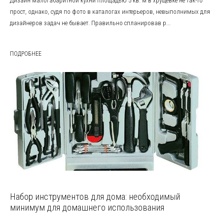
Дизайн малогабаритной кухни площадью 5 кв. м в хрущёвке не так-то
прост, однако, судя по фото в каталогах интерьеров, невыполнимых для
дизайнеров задач не бывает. Правильно спланировав р...
ПОДРОБНЕЕ
Набор инструментов для дома: необходимый
минимум для домашнего использования