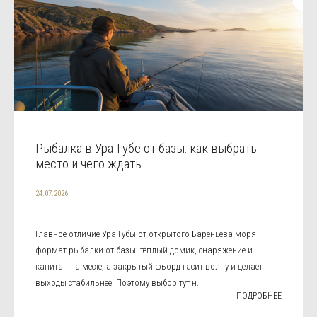
Рыбалка в Ура-Губе от базы: как выбрать
место и чего ждать
24.07.2026
Главное отличие Ура-Губы от открытого Баренцева моря -
формат рыбалки от базы: тёплый домик, снаряжение и
капитан на месте, а закрытый фьорд гасит волну и делает
выходы стабильнее. Поэтому выбор тут н...
ПОДРОБНЕЕ