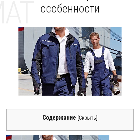
MAT
особенности
Содержание
[
Скрыть
]