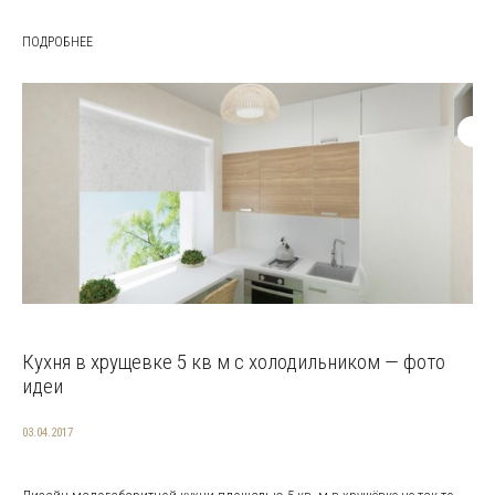
ПОДРОБНЕЕ
Кухня в хрущевке 5 кв м с холодильником — фото
идеи
03.04.2017