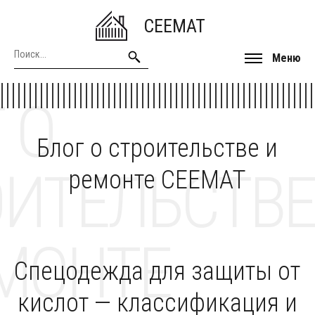
CEEMAT
Меню
 О
Блог о строительстве и
ОИТЕЛЬСТВЕ
ремонте CEEMAT
МОНТЕ
Спецодежда для защиты от
кислот — классификация и