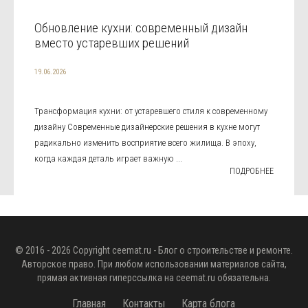
Обновление кухни: современный дизайн
вместо устаревших решений
19.06.2026
Трансформация кухни: от устаревшего стиля к современному
дизайну Современные дизайнерские решения в кухне могут
радикально изменить восприятие всего жилища. В эпоху,
когда каждая деталь играет важную ...
ПОДРОБНЕЕ
© 2016 - 2026 Copyright
ceemat.ru
- Блог о строительстве и ремонте.
Авторское право. При любом использовании материалов сайта,
прямая активная гиперссылка на
ceemat.ru
обязательна.
Главная
Контакты
Карта блога