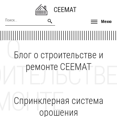
CEEMAT
Меню
 О
Блог о строительстве и
ОИТЕЛЬСТВЕ
ремонте CEEMAT
МОНТЕ
Спринклерная система
орошения