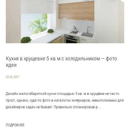
Кухня в хрущевке 5 кв м с холодильником — фото
идеи
03.04.2017
Дизайн малогабаритной кухни площадью 5 кв. м в хрущёвке не так-то
прост, однако, судя по фото в каталогах интерьеров, невыполнимых для
дизайнеров задач не бывает. Правильно спланировав р...
ПОДРОБНЕЕ