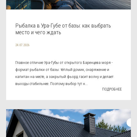
Рыбалка в Ура-Губе от базы: как выбрать
место и чего ждать
24.07.2026
Главное отличие Ура-Губы от открытого Баренцева моря -
формат рыбалки от базы: тёплый домик, снаряжение и
капитан на месте, а закрытый фьорд гасит волну и делает
выходы стабильнее. Поэтому выбор тут н...
ПОДРОБНЕЕ