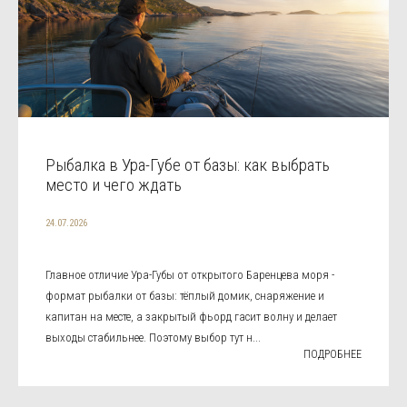
Рыбалка в Ура-Губе от базы: как выбрать
место и чего ждать
24.07.2026
Главное отличие Ура-Губы от открытого Баренцева моря -
формат рыбалки от базы: тёплый домик, снаряжение и
капитан на месте, а закрытый фьорд гасит волну и делает
выходы стабильнее. Поэтому выбор тут н...
ПОДРОБНЕЕ