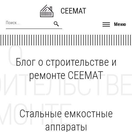
CEEMAT
Меню
 О
Блог о строительстве и
ОИТЕЛЬСТВЕ
ремонте CEEMAT
МОНТЕ
Стальные емкостные
аппараты