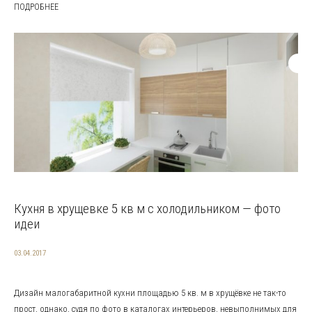
ПОДРОБНЕЕ
Кухня в хрущевке 5 кв м с холодильником — фото
идеи
03.04.2017
Дизайн малогабаритной кухни площадью 5 кв. м в хрущёвке не так-то
прост, однако, судя по фото в каталогах интерьеров, невыполнимых для