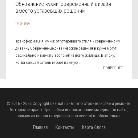
Обновление кухни: современный дизайн
вместо устаревших решений
19.06.2026
Трансформация кухни: от устаревшего стиля к современному
дизайну Современные дизайнерские решения в кухне могут
радикально изменить восприятие всего жилища. В эпоху,
когда каждая деталь играет важную ...
ПОДРОБНЕЕ
© 2016 - 2026 Copyright
ceemat.ru
- Блог о строительстве и ремонте.
Авторское право. При любом использовании материалов сайта,
прямая активная гиперссылка на
ceemat.ru
обязательна.
Главная
Контакты
Карта блога