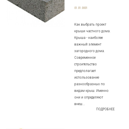
01.01.0001
Как выбрать проект
крыши частного дома.
Крыша - наиболее
важный элемент
загородного дома.
Современное
строительство
предполагает
использование
разнообразных по
видам крыш. Именно
они и определяют
внеш...
ПОДРОБНЕЕ