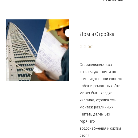
Дом и Стройка
01.01.0001
Строительные леса
используют почти во
всех видах строительных
работ и ремонтных. Это
может быть кладка
кирпича, отделка стен,
монтаж различных.
[Читать далее. Без
горячего
водоснабжения и систем
отопл...