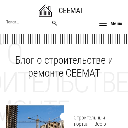
CEEMAT
Меню
 О
Блог о строительстве и
ОИТЕЛЬСТВЕ
ремонте CEEMAT
МОНТЕ
Строительный
портал — Все о