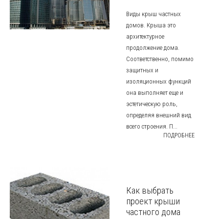
Виды крыш частных
домов. Крыша это
архитектурное
продолжение дома.
Соответственно, помимо
защитных и
изоляционных функций
она выполняет еще и
эстетическую роль,
определяя внешний вид
всего строения. П...
ПОДРОБНЕЕ
Как выбрать
проект крыши
частного дома