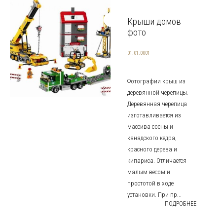
Крыши домов
фото
01.01.0001
Фотографии крыш из
деревянной черепицы.
Деревянная черепица
изготавливается из
массива сосны и
канадского кедра,
красного дерева и
кипариса. Отличается
малым весом и
простотой в ходе
установки. При пр...
ПОДРОБНЕЕ