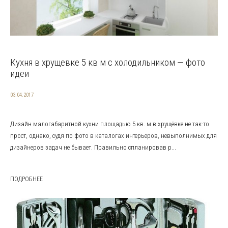
Кухня в хрущевке 5 кв м с холодильником — фото
идеи
03.04.2017
Дизайн малогабаритной кухни площадью 5 кв. м в хрущёвке не так-то
прост, однако, судя по фото в каталогах интерьеров, невыполнимых для
дизайнеров задач не бывает. Правильно спланировав р...
ПОДРОБНЕЕ