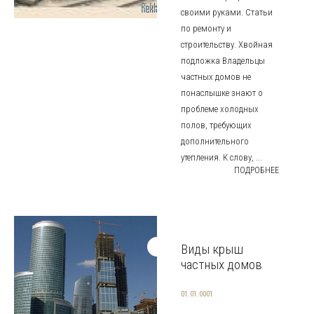
своими руками. Статьи
по ремонту и
строительству. Хвойная
подложка Владельцы
частных домов не
понаслышке знают о
проблеме холодных
полов, требующих
дополнительного
утепления. К слову, ...
ПОДРОБНЕЕ
Виды крыш
частных домов
01.01.0001