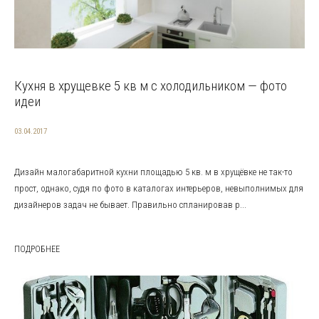
Кухня в хрущевке 5 кв м с холодильником — фото
идеи
03.04.2017
Дизайн малогабаритной кухни площадью 5 кв. м в хрущёвке не так-то
прост, однако, судя по фото в каталогах интерьеров, невыполнимых для
дизайнеров задач не бывает. Правильно спланировав р...
ПОДРОБНЕЕ