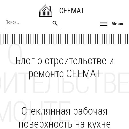
CEEMAT
Меню
 О
Блог о строительстве и
ОИТЕЛЬСТВЕ
ремонте CEEMAT
МОНТЕ
Стеклянная рабочая
поверхность на кухне