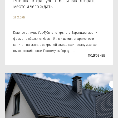
Рыбалка в Ура-Губе от базы: как выбрать
место и чего ждать
24.07.2026
Главное отличие Ура-Губы от открытого Баренцева моря -
формат рыбалки от базы: тёплый домик, снаряжение и
капитан на месте, а закрытый фьорд гасит волну и делает
выходы стабильнее. Поэтому выбор тут н...
ПОДРОБНЕЕ