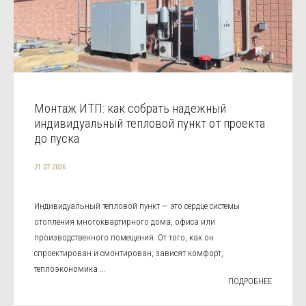
Монтаж ИТП: как собрать надежный
индивидуальный тепловой пункт от проекта
до пуска
21.07.2026
Индивидуальный тепловой пункт — это сердце системы
отопления многоквартирного дома, офиса или
производственного помещения. От того, как он
спроектирован и смонтирован, зависят комфорт,
теплоэкономика ...
ПОДРОБНЕЕ