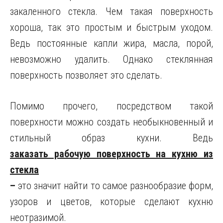
закаленного стекла. Чем такая поверхность
хороша, так это простым и быстрым уходом.
Ведь постоянные капли жира, масла, порой,
невозможно удалить. Однако стеклянная
поверхность позволяет это сделать.
Помимо прочего, посредством такой
поверхности можно создать необыкновенный и
стильный образ кухни. Ведь
заказать рабочую поверхность на кухню из
стекла
–
это значит найти то самое разнообразие форм,
узоров и цветов, которые сделают кухню
неотразимой.