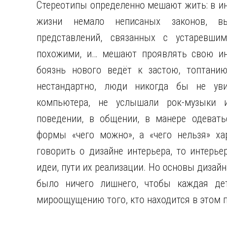
Стереотипы определенно мешают жить: в ин
жизни немало неписаных законов, вы
представлений, связанных с устаревши
похожими, и… мешают проявлять свою инд
боязнь нового ведёт к застою, топтани
нестандартно, люди никогда бы не уви
компьютера, не услышали рок-музыки 
поведении, в общении, в манере одеват
формы «чего можно», а «чего нельзя» ха
говорить о дизайне интерьера, то интерь
идеи, пути их реализации. Но основы дизайн
было ничего лишнего, чтобы каждая дет
мироощущению того, кто находится в этом 