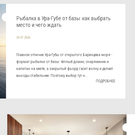
Рыбалка в Ура-Губе от базы: как выбрать
место и чего ждать
24.07.2026
Главное отличие Ура-Губы от открытого Баренцева моря -
формат рыбалки от базы: тёплый домик, снаряжение и
капитан на месте, а закрытый фьорд гасит волну и делает
выходы стабильнее. Поэтому выбор тут н...
ПОДРОБНЕЕ