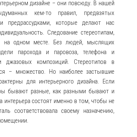
терьерном дизайне – они повсюду. В нашей
думанных кем-то правил, предвзятых
ми предрассудками, которые делают нас
ивидуальность. Следование стереотипам,
ю на одном месте. Без людей, мыслящих
дели парохода и паровоза, телефона и
и джазовых композиций. Стереотипов в
ься – множество. Но наиболее застывшие
рактерны для интерьерного дизайна. Если
еры бывают разные, как разными бывают и
а интерьера состоят именно в том, чтобы не
аль соответствовала своему назначению,
помещении.