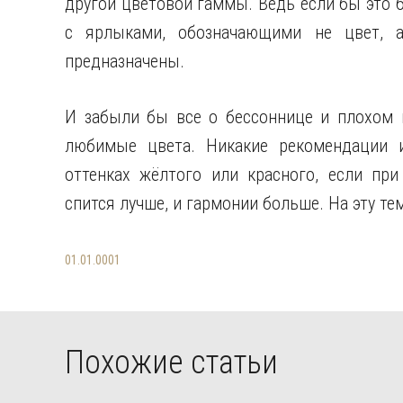
другой цветовой гаммы. Ведь если бы это 
с ярлыками, обозначающими не цвет, а
предназначены.
И забыли бы все о бессоннице и плохом н
любимые цвета. Никакие рекомендации и
оттенках жёлтого или красного, если при
спится лучше, и гармонии больше. На эту т
01.01.0001
Похожие статьи