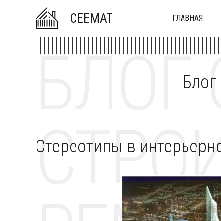
CEEMAT
ГЛАВНАЯ
БЛОГ 
Блог
СТРОИ
Стереотипы в интерьерн