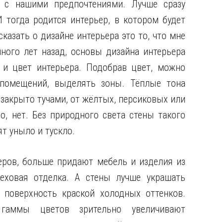
 с нашими предпочтениями. Лучше сразу
И тогда родится интерьер, в котором будет
казать о дизайне интерьера это то, что мне
ного лет назад, основы дизайна интерьера
 и цвет интерьера. Подобрав цвет, можно
 помещений, выделять зоны. Тёплые тона
 закрыто тучами, от жёлтых, персиковых или
о, нет. Без природного света стены такого
т уныло и тускло.
еров, больше придают мебель и изделия из
еховая отделка. А стены лучше украшать
поверхность краской холодных оттенков.
гаммы цветов зрительно увеличивают