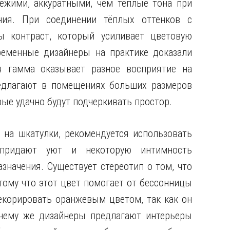
ежими, аккуратными, чем тёплые тона при
ния. При соединении тёплых оттенков с
ы контраст, который усиливает цветовую
ременные дизайнеры на практике доказали
я гамма оказывает разное восприятие на
редлагают в помещениях больших размеров
рые удачно будут подчеркивать простор.
 на шкатулки, рекомендуется использовать
придают уют и некоторую интимность
значения. Существует стереотип о том, что
тому что этот цвет помогает от бессонницы
декорировать оранжевым цветом, так как он
чему же дизайнеры предлагают интерьеры