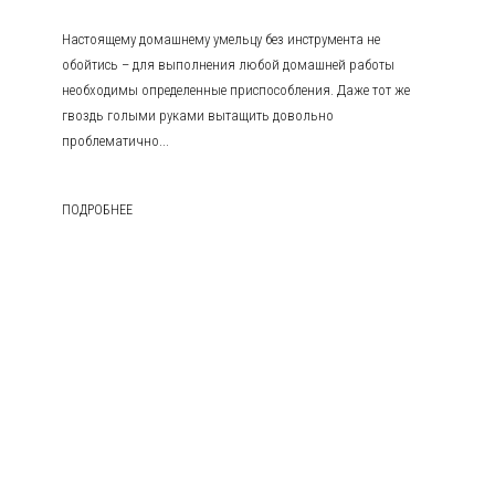
Настоящему домашнему умельцу без инструмента не
обойтись – для выполнения любой домашней работы
необходимы определенные приспособления. Даже тот же
гвоздь голыми руками вытащить довольно
проблематично...
ПОДРОБНЕЕ