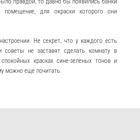
было правдой, то давно бы появились банки
 помещение, для окраски которого они
астроении. Не секрет, что у каждого есть
 советы не заставят сделать комнату в
 спокойных красках сине-зелёных тонов и
ему можно еще почитать.