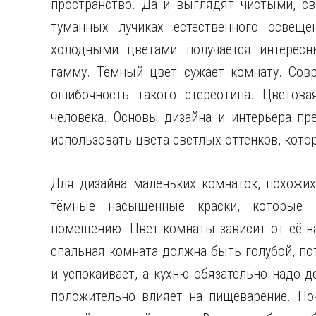
пространство. Да и выглядят чистыми, св
туманных лучиках естественного освеще
холодными цветами получается интересн
гамму. Тёмный цвет сужает комнату. Сов
ошибочность такого стереотипа. Цветова
человека. Основы дизайна и интерьера п
использовать цвета светлых оттенков, кото
Для дизайна маленьких комнаток, похожих
тёмные насыщенные краски, которые 
помещению. Цвет комнаты зависит от её на
спальная комната должна быть голубой, по
и успокаивает, а кухню обязательно надо 
положительно влияет на пищеварение. По