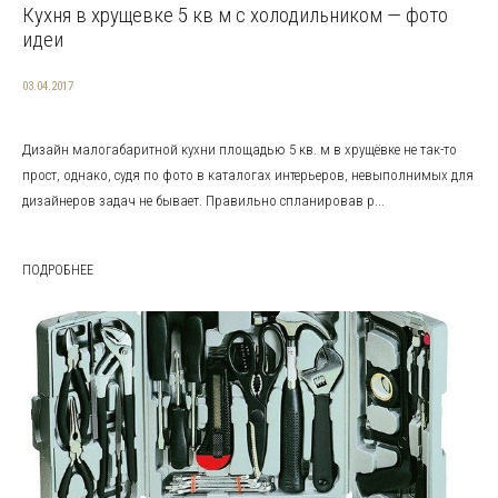
Кухня в хрущевке 5 кв м с холодильником — фото
идеи
03.04.2017
Дизайн малогабаритной кухни площадью 5 кв. м в хрущёвке не так-то
прост, однако, судя по фото в каталогах интерьеров, невыполнимых для
дизайнеров задач не бывает. Правильно спланировав р...
ПОДРОБНЕЕ