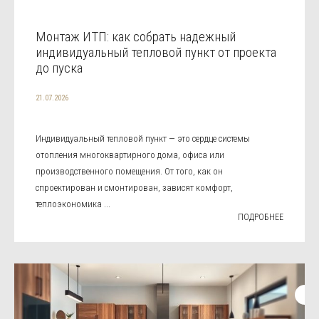
Монтаж ИТП: как собрать надежный
индивидуальный тепловой пункт от проекта
до пуска
21.07.2026
Индивидуальный тепловой пункт — это сердце системы
отопления многоквартирного дома, офиса или
производственного помещения. От того, как он
спроектирован и смонтирован, зависят комфорт,
теплоэкономика ...
ПОДРОБНЕЕ