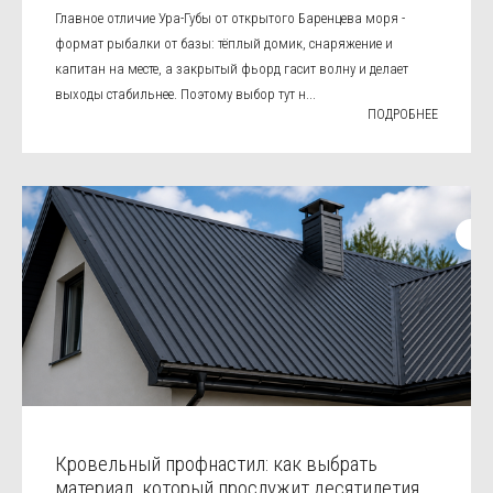
Главное отличие Ура-Губы от открытого Баренцева моря -
формат рыбалки от базы: тёплый домик, снаряжение и
капитан на месте, а закрытый фьорд гасит волну и делает
выходы стабильнее. Поэтому выбор тут н...
ПОДРОБНЕЕ
Кровельный профнастил: как выбрать
материал, который прослужит десятилетия