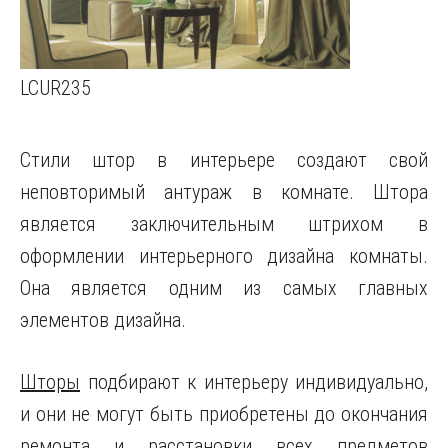
LCUR235
Стили штор в интерьере создают свой
неповторимый антураж в комнате.
Штора
является заключительным штрихом в
оформлении интерьерного дизайна комнаты.
Она является одним из самых главных
элементов дизайна.
Шторы
подбирают к интерьеру индивидуально,
и они не могут быть приобретены до окончания
ремонта и расстановки всех предметов