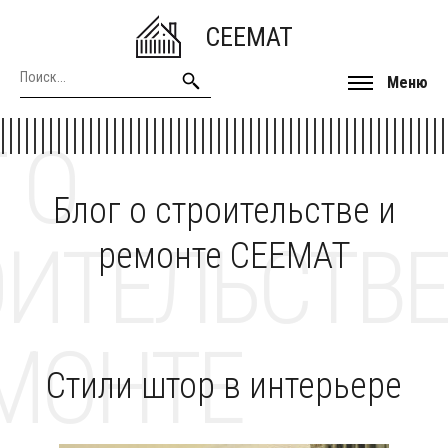
CEEMAT
Меню
 О
Блог о строительстве и
ОИТЕЛЬСТВЕ
ремонте CEEMAT
МОНТЕ
Стили штор в интерьере