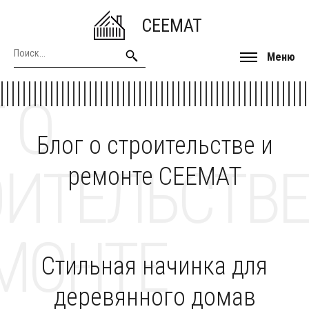
CEEMAT
Меню
 О
Блог о строительстве и
ОИТЕЛЬСТВЕ
ремонте CEEMAT
МОНТЕ
Стильная начинка для
деревянного домав