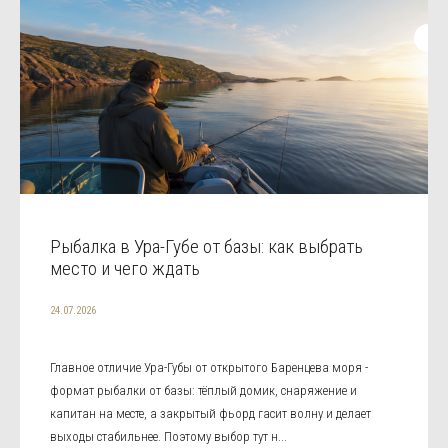
Рыбалка в Ура-Губе от базы: как выбрать
место и чего ждать
24.07.2026
Главное отличие Ура-Губы от открытого Баренцева моря -
формат рыбалки от базы: тёплый домик, снаряжение и
капитан на месте, а закрытый фьорд гасит волну и делает
выходы стабильнее. Поэтому выбор тут н...