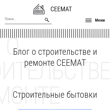
CEEMAT
Меню
 О
Блог о строительстве и
ОИТЕЛЬСТВЕ
ремонте CEEMAT
МОНТЕ
Строительные бытовки