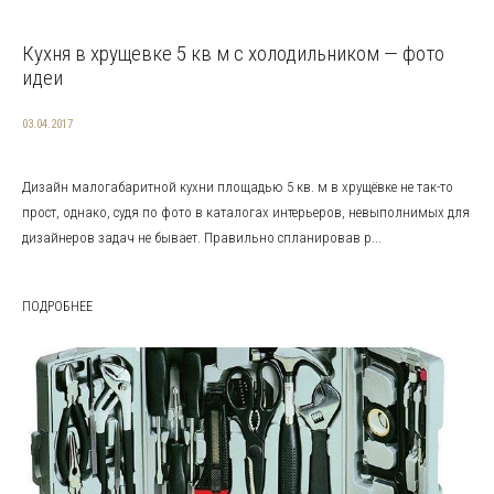
Кухня в хрущевке 5 кв м с холодильником — фото
идеи
03.04.2017
Дизайн малогабаритной кухни площадью 5 кв. м в хрущёвке не так-то
прост, однако, судя по фото в каталогах интерьеров, невыполнимых для
дизайнеров задач не бывает. Правильно спланировав р...
ПОДРОБНЕЕ