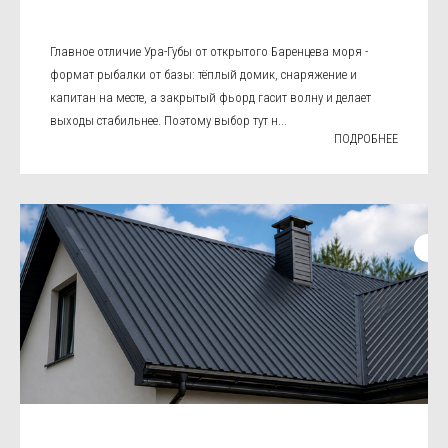
Главное отличие Ура-Губы от открытого Баренцева моря -
формат рыбалки от базы: тёплый домик, снаряжение и
капитан на месте, а закрытый фьорд гасит волну и делает
выходы стабильнее. Поэтому выбор тут н...
ПОДРОБНЕЕ