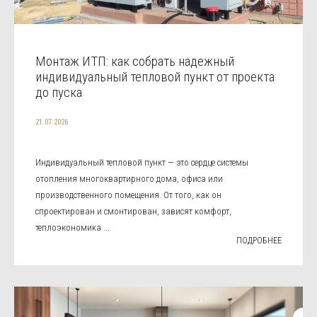
Монтаж ИТП: как собрать надежный
индивидуальный тепловой пункт от проекта
до пуска
21.07.2026
Индивидуальный тепловой пункт — это сердце системы
отопления многоквартирного дома, офиса или
производственного помещения. От того, как он
спроектирован и смонтирован, зависят комфорт,
теплоэкономика ...
ПОДРОБНЕЕ