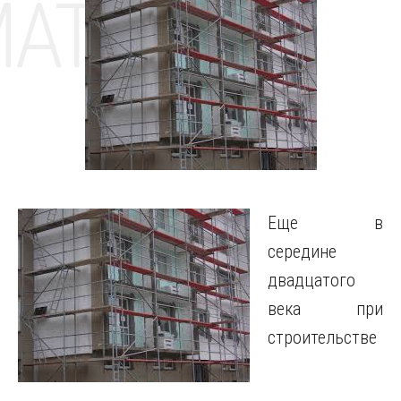
MAT
Еще в
середине
двадцатого
века при
строительстве