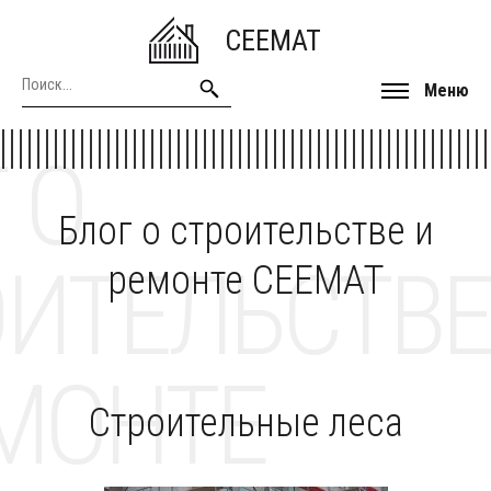
CEEMAT
Меню
 О
Блог о строительстве и
ОИТЕЛЬСТВЕ
ремонте CEEMAT
МОНТЕ
Строительные леса