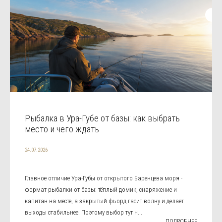
Рыбалка в Ура-Губе от базы: как выбрать
место и чего ждать
24.07.2026
Главное отличие Ура-Губы от открытого Баренцева моря -
формат рыбалки от базы: тёплый домик, снаряжение и
капитан на месте, а закрытый фьорд гасит волну и делает
выходы стабильнее. Поэтому выбор тут н...
ПОДРОБНЕЕ