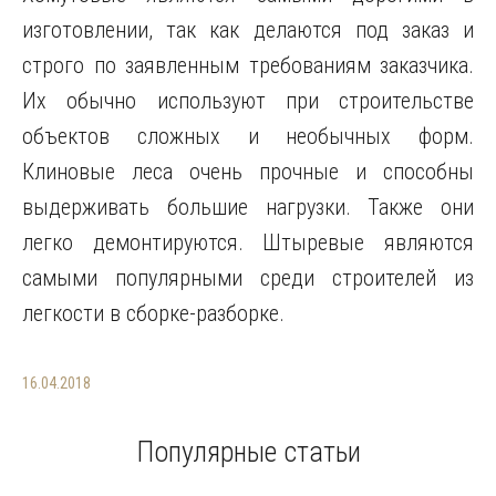
изготовлении, так как делаются под заказ и
строго по заявленным требованиям заказчика.
Их обычно используют при строительстве
объектов сложных и необычных форм.
Клиновые леса очень прочные и способны
выдерживать большие нагрузки. Также они
легко демонтируются. Штыревые являются
самыми популярными среди строителей из
легкости в сборке-разборке.
16.04.2018
Популярные статьи