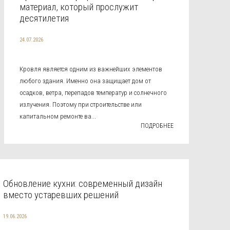
материал, который прослужит
десятилетия
24.07.2026
Кровля является одним из важнейших элементов
любого здания. Именно она защищает дом от
осадков, ветра, перепадов температур и солнечного
излучения. Поэтому при строительстве или
капитальном ремонте ва...
ПОДРОБНЕЕ
Обновление кухни: современный дизайн
вместо устаревших решений
19.06.2026