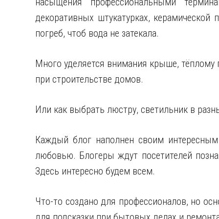
насыщения профессиональными термин
декоративных штукатурках, керамической п
погреб, чтоб вода не затекала.
Много уделяется внимания крыше, тёплому 
при строительстве домов.
Или как выбрать люстру, светильник в разн
Каждый блог наполнен своим интересным 
любовью. Блогеры ждут посетителей позна
Здесь интересно будем всем.
Что-то создано для профессионалов, но ос
для подсказки при бытовых делах и ремонта