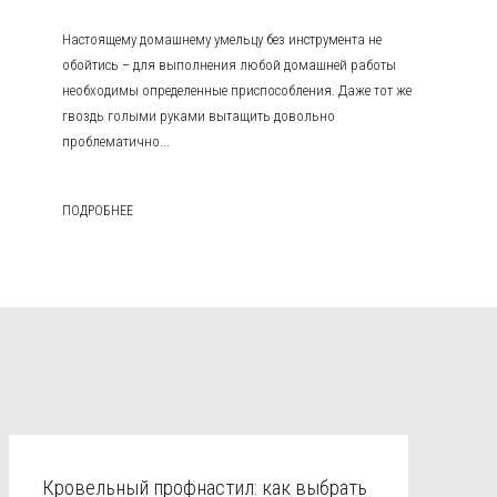
Настоящему домашнему умельцу без инструмента не
обойтись – для выполнения любой домашней работы
необходимы определенные приспособления. Даже тот же
гвоздь голыми руками вытащить довольно
проблематично...
ПОДРОБНЕЕ
Кровельный профнастил: как выбрать