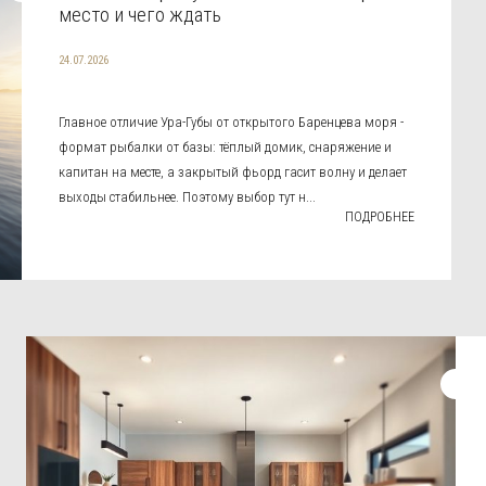
место и чего ждать
24.07.2026
Главное отличие Ура-Губы от открытого Баренцева моря -
формат рыбалки от базы: тёплый домик, снаряжение и
капитан на месте, а закрытый фьорд гасит волну и делает
выходы стабильнее. Поэтому выбор тут н...
ПОДРОБНЕЕ