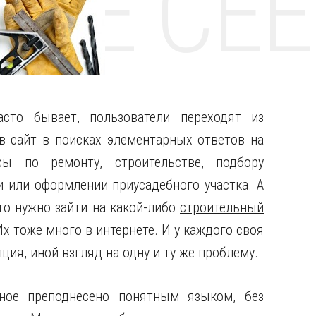
НТЕ CE
асто бывает, пользователи переходят из
 в сайт в поисках элементарных ответов на
сы по ремонту, строительстве, подбору
и или оформлении приусадебного участка.
А
то нужно зайти на какой-либо
строительный
Их тоже много в интернете. И у каждого своя
ция, иной взгляд на одну и ту же проблему.
ное преподнесено понятным языком, без