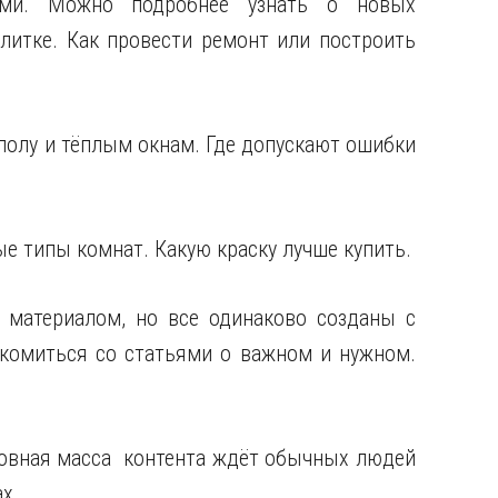
ами. Можно подробнее узнать о новых
литке. Как провести ремонт или построить
полу и тёплым окнам. Где допускают ошибки
ые типы комнат. Какую краску лучше купить.
материалом, но все одинаково созданы с
комиться со статьями о важном и нужном.
новная масса контента ждёт обычных людей
х.