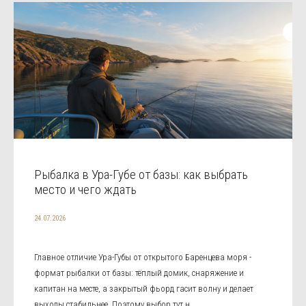
Рыбалка в Ура-Губе от базы: как выбрать
место и чего ждать
24.07.2026
Главное отличие Ура-Губы от открытого Баренцева моря -
формат рыбалки от базы: тёплый домик, снаряжение и
капитан на месте, а закрытый фьорд гасит волну и делает
выходы стабильнее. Поэтому выбор тут н...