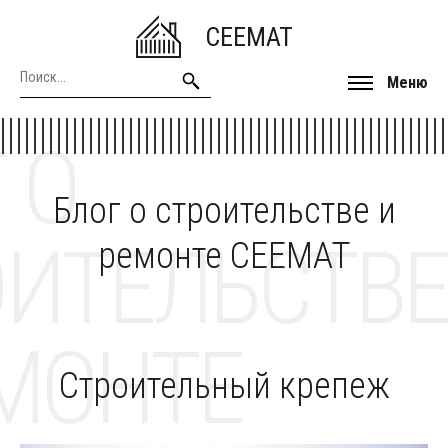
CEEMAT
Меню
 О
Блог о строительстве и
ОИТЕЛЬСТВЕ
ремонте CEEMAT
МОНТЕ
Строительный крепеж