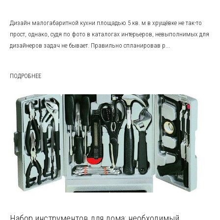
Дизайн малогабаритной кухни площадью 5 кв. м в хрущёвке не так-то
прост, однако, судя по фото в каталогах интерьеров, невыполнимых для
дизайнеров задач не бывает. Правильно спланировав р...
ПОДРОБНЕЕ
Набор инструментов для дома: необходимый