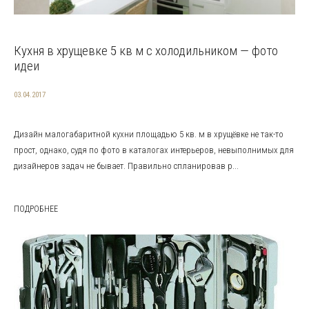
Кухня в хрущевке 5 кв м с холодильником — фото
идеи
03.04.2017
Дизайн малогабаритной кухни площадью 5 кв. м в хрущёвке не так-то
прост, однако, судя по фото в каталогах интерьеров, невыполнимых для
дизайнеров задач не бывает. Правильно спланировав р...
ПОДРОБНЕЕ