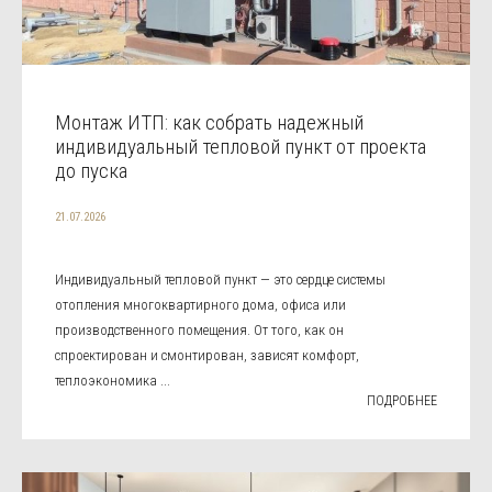
Монтаж ИТП: как собрать надежный
индивидуальный тепловой пункт от проекта
до пуска
21.07.2026
Индивидуальный тепловой пункт — это сердце системы
отопления многоквартирного дома, офиса или
производственного помещения. От того, как он
спроектирован и смонтирован, зависят комфорт,
теплоэкономика ...
ПОДРОБНЕЕ