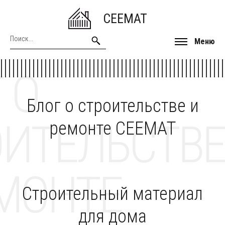
CEEMAT
Меню
 О
Блог о строительстве и
ОИТЕЛЬСТВЕ
ремонте CEEMAT
МОНТЕ
Строительный материал
для дома