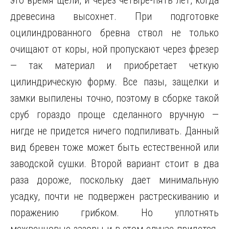
это время щели, и через четыре-пять лет, когда
древесина высохнет. При подготовке
оцилиндрованного бревна ствол не только
очищают от коры, ной пропускают через фрезер
— так материал и приобретает четкую
цилиндрическую форму. Все пазы, защелки и
замки выпилены точно, поэтому в сборке такой
сруб гораздо проще сделанного вручную —
нигде не придется ничего подпиливать. Данный
вид бревен тоже может быть естественной или
заводской сушки. Второй вариант стоит в два
раза дороже, поскольку дает минимальную
усадку, почти не подвержен растрескиванию и
поражению грибком. Но уплотнять