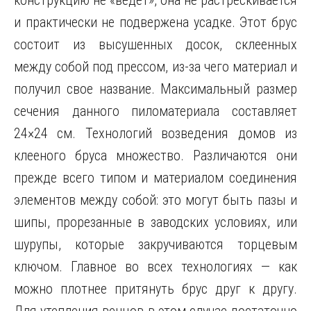
конструкцию не «ведет», она не растрескивается
и практически не подвержена усадке. Этот брус
состоит из высушенных досок, склеенных
между собой под прессом, из-за чего материал и
получил свое название. Максимальный размер
сечения данного пиломатериала составляет
24×24 см. Технологий возведения домов из
клееного бруса множество. Различаются они
прежде всего типом и материалом соединения
элементов между собой: это могут быть пазы и
шипы, прорезанные в заводских условиях, или
шурупы, которые закручиваются торцевым
ключом. Главное во всех технологиях — как
можно плотнее притянуть брус друг к другу.