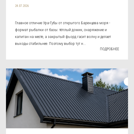
24.07.2026
Главное отличие Ура-Губы от открытого Баренцева моря -
формат рыбалки от базы: тёплый домик, снаряжение и
капитан на месте, а закрытый фьорд гасит волну и делает
выходы стабильнее. Поэтому выбор тут н...
ПОДРОБНЕЕ