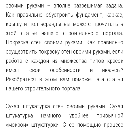
своими руками – вполне разрешимая задача.
Как правильно обустроить фундамент, каркас,
крышу и пол веранды вы можете прочитать в
этой статье нашего строительного портала.
Покраска стен своими руками. Как правильно
осуществить покраску стен своими руками, если
работа с каждой из множества типов красок
имеет свои особенности и нюансы?
Разобраться в этом вам поможет эта статья
нашего строительного портала.
Сухая штукатурка стен своими руками. Сухая
штукатурка намного удобнее привычной
«мокрой» штукатурки. С ее помощью процесс