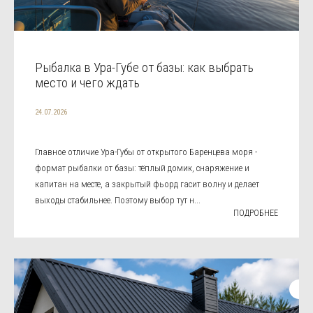
Рыбалка в Ура-Губе от базы: как выбрать
место и чего ждать
24.07.2026
Главное отличие Ура-Губы от открытого Баренцева моря -
формат рыбалки от базы: тёплый домик, снаряжение и
капитан на месте, а закрытый фьорд гасит волну и делает
выходы стабильнее. Поэтому выбор тут н...
ПОДРОБНЕЕ