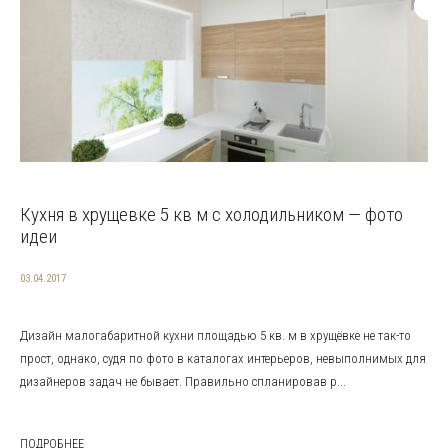
Кухня в хрущевке 5 кв м с холодильником — фото
идеи
03.04.2017
Дизайн малогабаритной кухни площадью 5 кв. м в хрущёвке не так-то
прост, однако, судя по фото в каталогах интерьеров, невыполнимых для
дизайнеров задач не бывает. Правильно спланировав р...
ПОДРОБНЕЕ