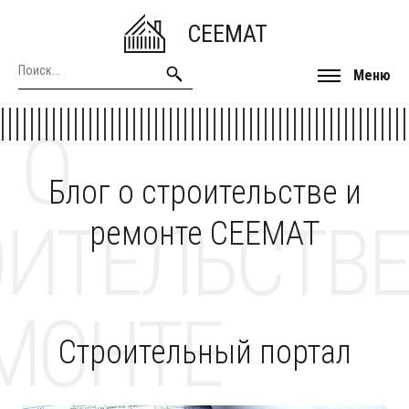
CEEMAT
Меню
 О
Блог о строительстве и
ОИТЕЛЬСТВЕ
ремонте CEEMAT
МОНТЕ
Строительный портал